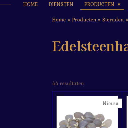
HOME
DIENSTEN
PRODUCTEN
Home
»
Producten
»
Sieraden
»
Edelsteenh
44 resultaten
Nieuw