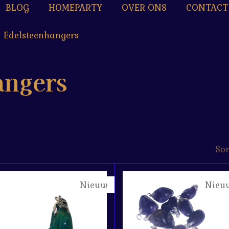
BLOG
HOMEPARTY
OVER ONS
CONTACT
Edelsteenhangers
angers
Sor
Nieuw
Nieu