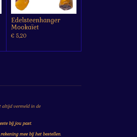
Edelsteenhanger
Mookaïet
€ 5,20
altijd vermeld in de
este bij jou past
.
r
rekening mee bij het bestellen
.