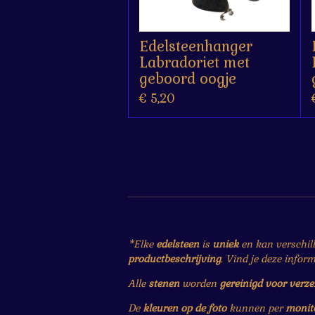
Edelsteenhanger
Labradoriet met
geboord oogje
€ 5,20
*Elke
edelsteen
is
uniek
en kan verschil
productbeschrijving
. Vind je deze infor
Alle
stenen
worden
gereinigd voor verz
De
kleuren op de foto
kunnen per
monit