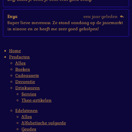
Enya
een jaar geleden
Super lieve mevrouw. Ze stond vandaag op de jaarmarkt
in ninove en ze heeft me zeer goed geholpen!
Home
Producten
Alles
Boeken
Cadeausets
Decoratie
Drinkwaren
Servies
Thee-artikelen
Edelstenen
Alles
Alfabetische volgorde
Geodes