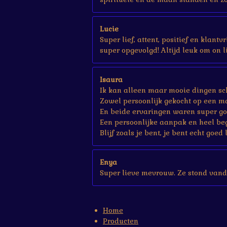
Lucie
Super lief, attent, positief en klant
super opgevolgd! Altijd leuk om on li
Isaura
Ik kan alleen maar mooie dingen sch
Zowel persoonlijk gekocht op een ma
En beide ervaringen waren super go
Een persoonlijke aanpak en heel be
Blijf zoals je bent, je bent echt goed 
Enya
Super lieve mevrouw. Ze stond vand
Home
Producten