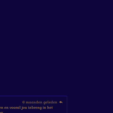
6 maanden geleden
en en vooral jou inbreng in het
rt