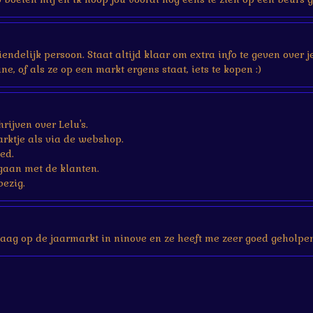
vriendelijk persoon. Staat altijd klaar om extra info te geven ove
ne, of als ze op een markt ergens staat, iets te kopen :)
rijven over Lelu's.
rktje als via de webshop.
ed.
gaan met de klanten.
bezig.
aag op de jaarmarkt in ninove en ze heeft me zeer goed geholpen