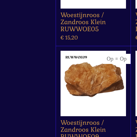
Woestijnroos /
Zandroos Klein
RUWWOE05
€ 15,20
Op = Op
Woestijnroos /
Zandroos Klein
RUWWOE09