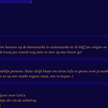
eren kennen op de kerstmarkt in oudenaarde en ik blijf jou volgen en 
k hoop jou vooral nog eens te zien op een beurs grt
iendelijk persoon. Staat altijd klaar om extra info te geven over je a
ls ze op een markt ergens staat, iets te kopen :)
jven over Lelu's.
tje als via de webshop.
.