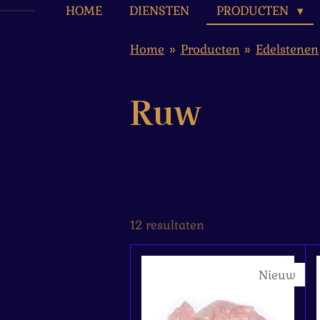
HOME
DIENSTEN
PRODUCTEN
Home
»
Producten
»
Edelstenen
Ruw
12 resultaten
Nieuw