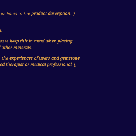
ys listed in the
product description
. If
u
.
lease
keep this in mind when placing
f other minerals
.
n the
experiences of users and gemstone
ied therapist or medical professional
. If