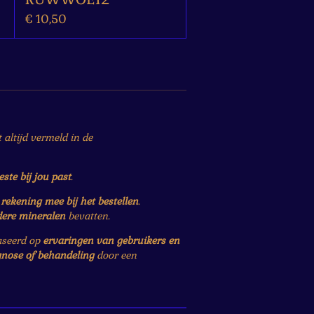
€ 10,50
altijd vermeld in de
este bij jou past
.
r
rekening mee bij het bestellen
.
dere mineralen
bevatten.
baseerd op
ervaringen van gebruikers en
gnose of behandeling
door een