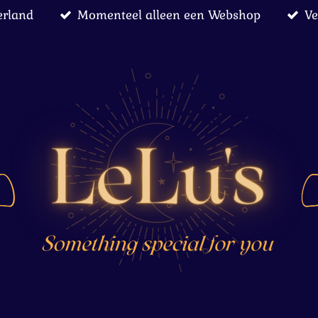
erland
Momenteel alleen een Webshop
Ve