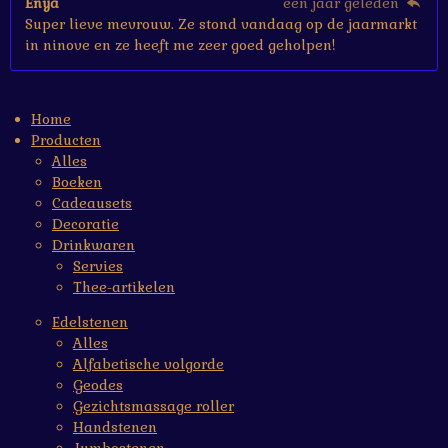
Enya
een jaar geleden
Super lieve mevrouw. Ze stond vandaag op de jaarmarkt
in ninove en ze heeft me zeer goed geholpen!
Home
Producten
Alles
Boeken
Cadeausets
Decoratie
Drinkwaren
Servies
Thee-artikelen
Edelstenen
Alles
Alfabetische volgorde
Geodes
Gezichtsmassage roller
Handstenen