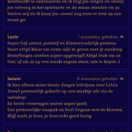
kerstmarkt in oudenaarde en ik blijf jou volgen en vooral
jou inbreng in het spirituele en de maan standen en zo
boeien mij en ik hoop jou vooral nog eens te zien op een
beurs grt
Lucie
7 maanden geleden
Super lief, attent, positief en klantvriendelijk persoon.
Staat altijd klaar om extra info te geven over je aankoop.
Bestellingen worden super opgevolgd! Altijd leuk om on
line, of als ze op een markt ergens staat, iets te kopen :)
Isaura
9 maanden geleden
Ik kan alleen maar mooie dingen schrijven over Lelu's.
Zowel persoonlijk gekocht op een marktje als via de
webshop.
En beide ervaringen waren super goed.
Een persoonlijke aanpak en heel begaan met de klanten.
Blijf zoals je bent, je bent echt goed bezig.