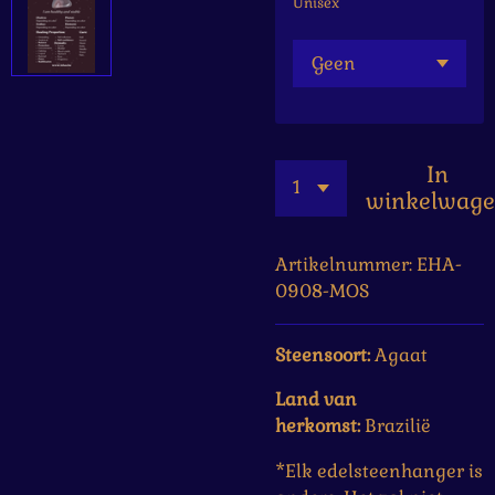
Unisex
In
winkelwag
Artikelnummer:
EHA-
0908-MOS
Steensoort:
Agaat
Land van
herkomst:
Brazilië
*Elk edelsteenhanger is