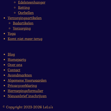
Edelsteenhanger
Ketting
Oorbellen
Verzorgingsartikelen
Badartikelen
Verzorging
Yoga
Komt niet meer terug
Blog
Homeparty
Over ons
Contact
Avondmarkten
Algemene Voorwaarden
Privacyverklaring
Herroepingsformulier
Nieuwsbrief inschrijven
© Copyright 2023-2026 LeLu's