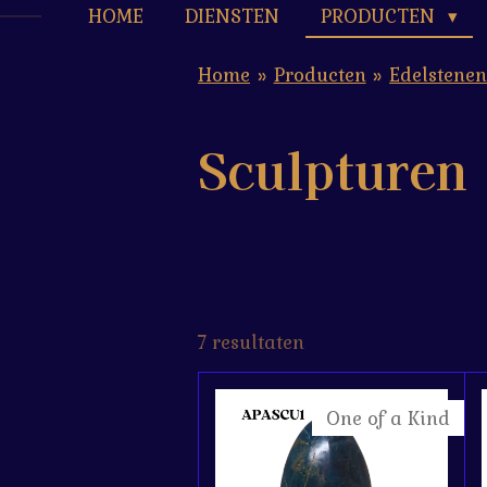
HOME
DIENSTEN
PRODUCTEN
Home
»
Producten
»
Edelstene
Sculpturen
7 resultaten
One of a Kind