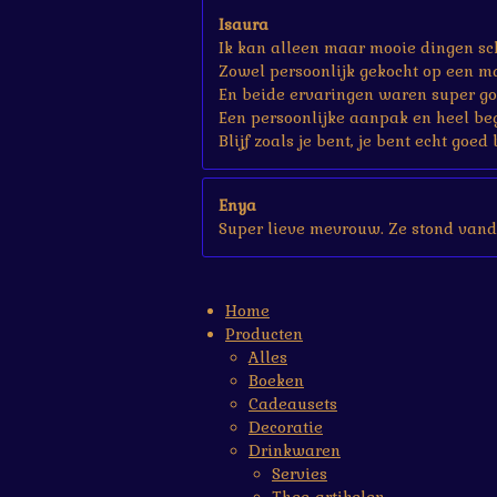
Isaura
Ik kan alleen maar mooie dingen sch
Zowel persoonlijk gekocht op een ma
En beide ervaringen waren super go
Een persoonlijke aanpak en heel be
Blijf zoals je bent, je bent echt goed 
Enya
Super lieve mevrouw. Ze stond vand
Home
Producten
Alles
Boeken
Cadeausets
Decoratie
Drinkwaren
Servies