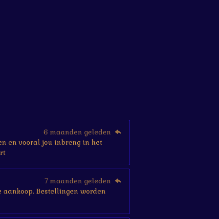
6 maanden geleden
en en vooral jou inbreng in het
rt
7 maanden geleden
r je aankoop. Bestellingen worden