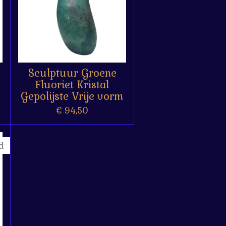
Sculptuur Groene
Fluoriet Kristal
Gepolijste Vrije vorm
€ 94,50
d