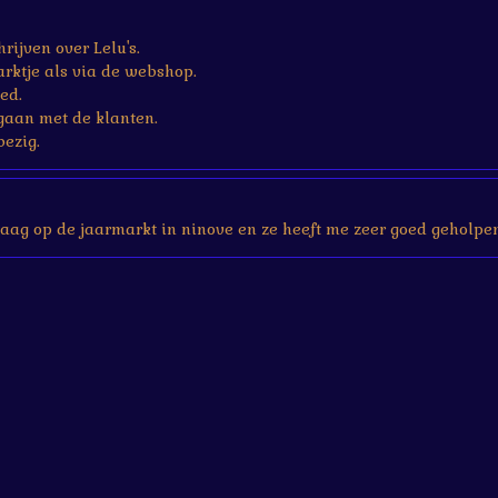
rijven over Lelu's.
rktje als via de webshop.
ed.
gaan met de klanten.
bezig.
aag op de jaarmarkt in ninove en ze heeft me zeer goed geholpen