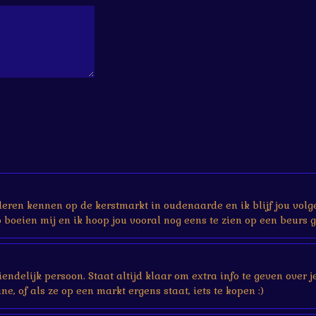
 leren kennen op de kerstmarkt in oudenaarde en ik blijf jou volg
boeien mij en ik hoop jou vooral nog eens te zien op een beurs g
vriendelijk persoon. Staat altijd klaar om extra info te geven ove
ne, of als ze op een markt ergens staat, iets te kopen :)