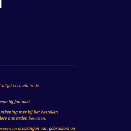
altijd vermeld in de
este bij jou past
.
r
rekening mee bij het bestellen
.
dere mineralen
bevatten.
baseerd op
ervaringen van gebruikers en