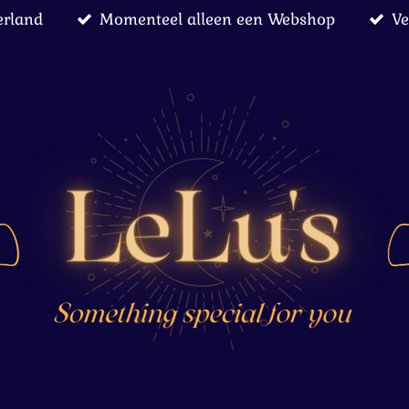
erland
Momenteel alleen een Webshop
Ve