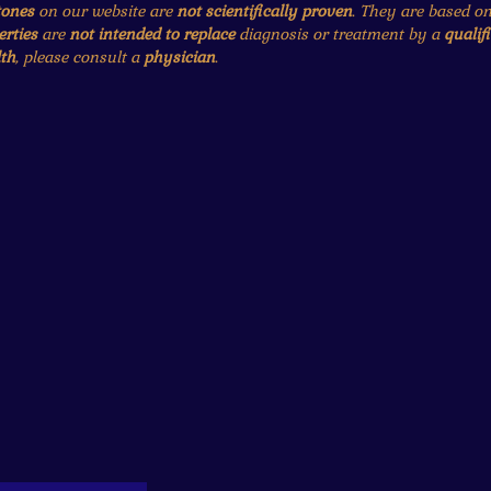
tones
on our website are
not scientifically proven
. They are based o
erties
are
not intended to replace
diagnosis or treatment by a
qualif
th
, please consult a
physician
.