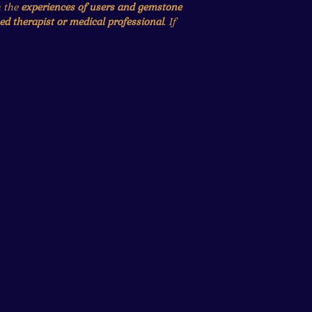
n the
experiences of users and gemstone
ied therapist or medical professional
. If