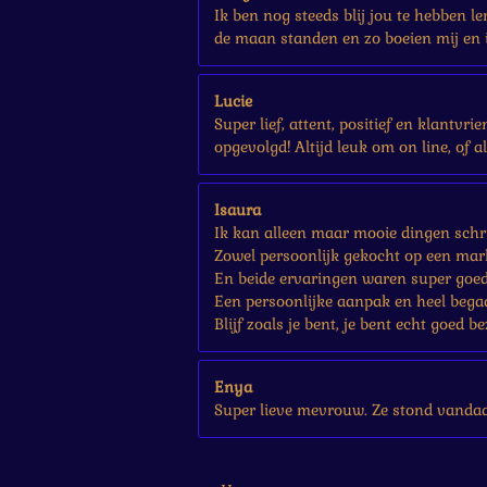
Ik ben nog steeds blij jou te hebben l
de maan standen en zo boeien mij en i
Lucie
Super lief, attent, positief en klantvr
opgevolgd! Altijd leuk om on line, of a
Isaura
Ik kan alleen maar mooie dingen schri
Zowel persoonlijk gekocht op een mark
En beide ervaringen waren super goed
Een persoonlijke aanpak en heel bega
Blijf zoals je bent, je bent echt goed be
Enya
Super lieve mevrouw. Ze stond vandaa