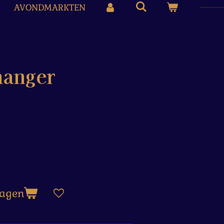
AVONDMARKTEN
hanger
wagen