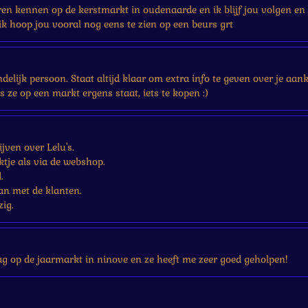
eren kennen op de kerstmarkt in oudenaarde en ik blijf jou volgen en 
k hoop jou vooral nog eens te zien op een beurs grt
iendelijk persoon. Staat altijd klaar om extra info te geven over je a
ls ze op een markt ergens staat, iets te kopen :)
jven over Lelu's.
tje als via de webshop.
.
an met de klanten.
zig.
g op de jaarmarkt in ninove en ze heeft me zeer goed geholpen!