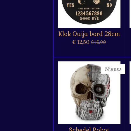
Klok Ouija bord 28cm
€ 12,50
€ 15,00
Nieuw
Schedel Robot