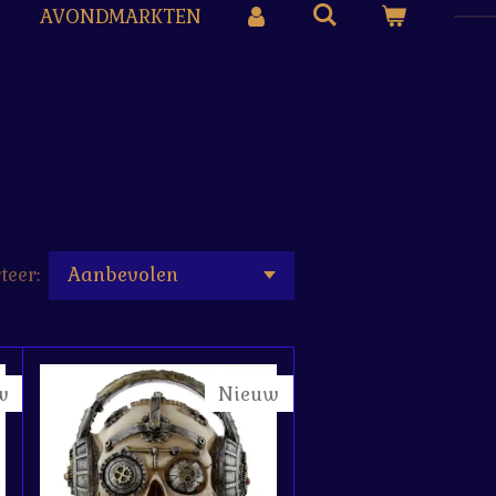
AVONDMARKTEN
teer:
w
Nieuw