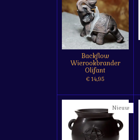
Backflow
Wierookbrander
Olifant
€ 14,95
Nieuw