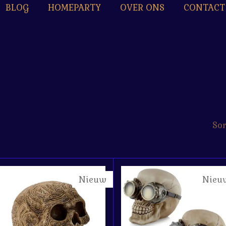
BLOG
HOMEPARTY
OVER ONS
CONTACT
Sor
Nieuw
Nieu