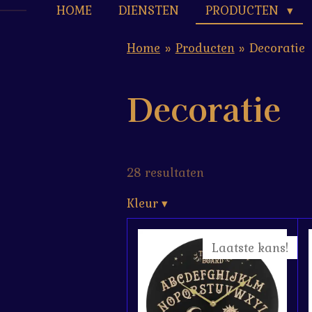
HOME
DIENSTEN
PRODUCTEN
Home
»
Producten
»
Decoratie
Decoratie
28 resultaten
Kleur
▾
Laatste kans!