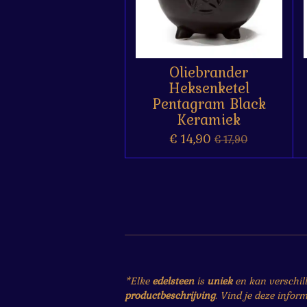
Oliebrander
Heksenketel
Pentagram Black
Keramiek
€ 14,90
€ 17,90
*Elke
edelsteen
is
uniek
en kan verschil
productbeschrijving
. Vind je deze infor