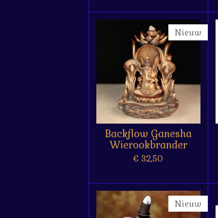
Nieuw
Backflow Ganesha
Wierookbrander
€ 32,50
Nieuw