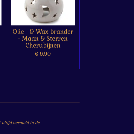
Olie - & Wax brander
- Maan & Sterren
Cherubijnen
€ 9,90
altijd vermeld in de