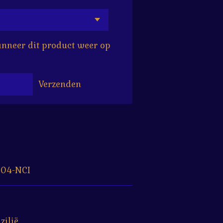
nneer dit product weer op
Verzenden
04-NCI
zilië