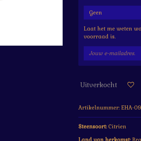
Laat het me weten wa
voorraad is.
Uitverkocht
Artikelnummer:
EHA-09
Steensoort:
Citrien
Land van herkomst:
Bra