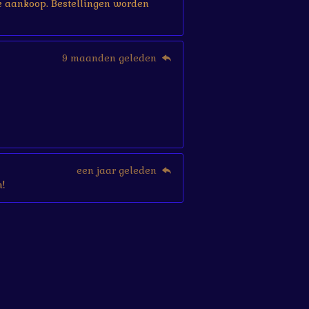
r je aankoop. Bestellingen worden
9 maanden geleden
een jaar geleden
!