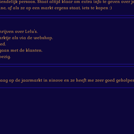
vriendelijk persoon. Staat altijd klaar om extra info te geven ove
ne, of als ze op een markt ergens staat, iets te kopen :)
rijven over Lelu's.
rktje als via de webshop.
ed.
gaan met de klanten.
bezig.
aag op de jaarmarkt in ninove en ze heeft me zeer goed geholpen