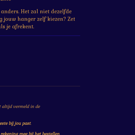
anders. Het zal niet dezelfde
ag jouw hanger zelf kiezen? Zet
s je afrekent.
altijd vermeld in de
este bij jou past
.
r
rekening mee bij het bestellen
.