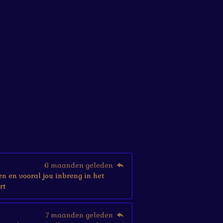
6 maanden geleden
en en vooral jou inbreng in het
rt
7 maanden geleden