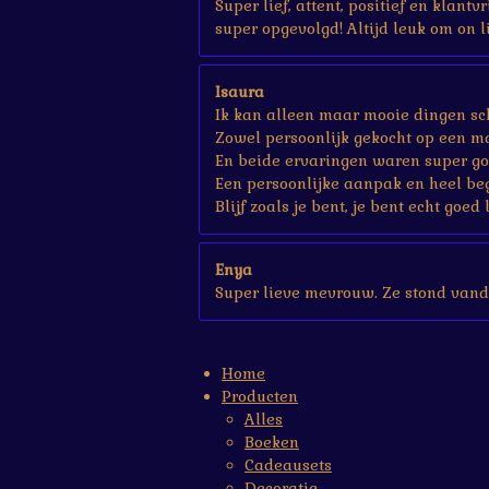
Super lief, attent, positief en klant
super opgevolgd! Altijd leuk om on li
Isaura
Ik kan alleen maar mooie dingen sch
Zowel persoonlijk gekocht op een ma
En beide ervaringen waren super go
Een persoonlijke aanpak en heel be
Blijf zoals je bent, je bent echt goed 
Enya
Super lieve mevrouw. Ze stond vand
Home
Producten
Alles
Boeken
Cadeausets
Decoratie