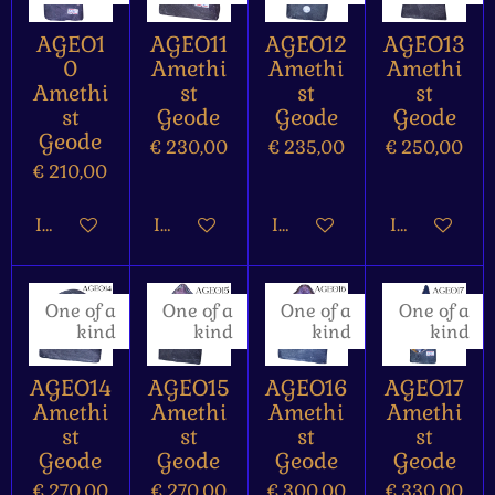
AGEO1
AGEO11
AGEO12
AGEO13
0
Amethi
Amethi
Amethi
Amethi
st
st
st
st
Geode
Geode
Geode
Geode
€ 230,00
€ 235,00
€ 250,00
€ 210,00
In winkelwagen
In winkelwagen
In winkelwagen
In winkelw
One of a
One of a
One of a
One of a
kind
kind
kind
kind
AGEO14
AGEO15
AGEO16
AGEO17
Amethi
Amethi
Amethi
Amethi
st
st
st
st
Geode
Geode
Geode
Geode
€ 270,00
€ 270,00
€ 300,00
€ 330,00