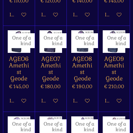
€ 110,00
€ 120,00
€ 140,00
€ 145,00
In winkelwagen
In winkelwagen
In winkelwagen
In winkelw
One of a
One of a
One of a
One of a
kind
kind
kind
kind
AGEO6
AGEO7
AGEO8
AGEO9
Amethi
Amethi
Amethi
Amethi
st
st
st
st
Geode
Geode
Geode
Geode
€ 145,00
€ 180,00
€ 190,00
€ 210,00
In winkelwagen
In winkelwagen
In winkelwagen
In winkelw
One of a
One of a
One of a
One of a
kind
kind
kind
kind