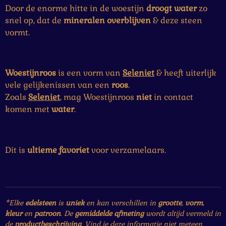
Door de enorme hitte in de woestijn
droogt
water
zo
snel op, dat de
mineralen
overblijven
& deze steen
vormt.
Woestijnroos
is een vorm van
Seleniet
& heeft uiterlijk
vele gelijkenissen van een
roos
.
Zoals
Seleniet
, mag Woestijnroos
niet
in contact
komen met
water
.
Dit is
ultieme
favoriet
voor verzamelaars.
*Elke
edelsteen
is
uniek
en kan verschillen in
grootte
,
vorm
,
kleur
en
patroon
. De
gemiddelde afmeting
wordt altijd vermeld in
de
productbeschrijving
. Vind je deze informatie niet meteen