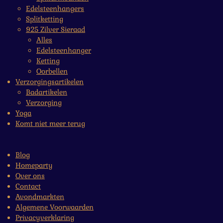
Edelsteenhangers
Splitketting
925 Zilver Sieraad
Alles
Edelsteenhanger
Ketting
Oorbellen
Verzorgingsartikelen
Badartikelen
Verzorging
Yoga
Komt niet meer terug
Blog
Homeparty
Over ons
Contact
Avondmarkten
Algemene Voorwaarden
Privacyverklaring