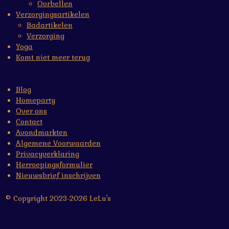
Oorbellen
Verzorgingsartikelen
Badartikelen
Verzorging
Yoga
Komt niet meer terug
Blog
Homeparty
Over ons
Contact
Avondmarkten
Algemene Voorwaarden
Privacyverklaring
Herroepingsformulier
Nieuwsbrief inschrijven
© Copyright 2023-2026 LeLu's