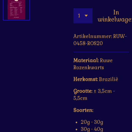
In
winkelwage
Artikelnummer:
RUW-
0458-ROS20
Materiaal:
Ruwe
Rozenkwarts
Herkomst:
Brazilië
Grootte:
± 3,5cm -
5,5cm
Soorten:
20g - 30g
30g - 40g