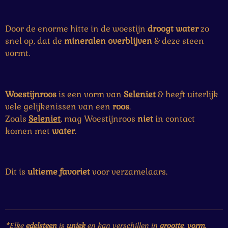
Door de enorme hitte in de woestijn
droogt
water
zo
snel op, dat de
mineralen
overblijven
& deze steen
vormt.
Woestijnroos
is een vorm van
Seleniet
& heeft uiterlijk
vele gelijkenissen van een
roos
.
Zoals
Seleniet
, mag Woestijnroos
niet
in contact
komen met
water
.
Dit is
ultieme
favoriet
voor verzamelaars.
*Elke
edelsteen
is
uniek
en kan verschillen in
grootte
,
vorm
,