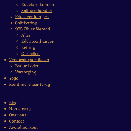
Kogelarmbanden
Splitarmbanden
Edelsteenhangers
Splitketting
925 Zilver Sieraad
Alles
Edelsteenhanger
Ketting
Oorbellen
Verzorgingsartikelen
Badartikelen
Verzorging
Yoga
Komt niet meer terug
Blog
Homeparty
Over ons
Contact
Avondmarkten