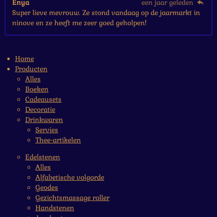
Enya
een jaar geleden
Super lieve mevrouw. Ze stond vandaag op de jaarmarkt in
ninove en ze heeft me zeer goed geholpen!
Home
Producten
Alles
Boeken
Cadeausets
Decoratie
Drinkwaren
Servies
Thee-artikelen
Edelstenen
Alles
Alfabetische volgorde
Geodes
Gezichtsmassage roller
Handstenen