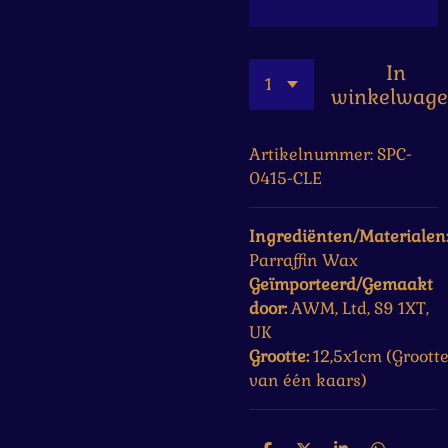
In
winkelwag
Artikelnummer:
SPC-
0415-CLE
Ingrediënten/Materialen
Parraffin Wax
Geïmporteerd/Gemaakt
door:
AWM, Ltd, S9 1XT,
UK
Grootte:
12,5x1cm (Groott
van één kaars)