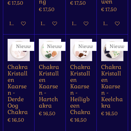
ng
wen
€ 17,50
€ 17,50
€ 17,50
€ 17,50
In winkelwagen
In winkelwagen
In winkelwagen
In winkelw
Nieuw
Nieuw
Nieuw
Nieuw
Chakra
Chakra
Chakra
Chakra
Kristall
Kristall
Kristall
Kristall
en
en
en
en
Kaarse
Kaarse
Kaarse
Kaarse
n -
n -
n -
n -
Derde
Hartch
Heiligb
Keelcha
Oog
akra
een
kra
Chakra
Chakra
€ 16,50
€ 16,50
€ 16,50
€ 16,50