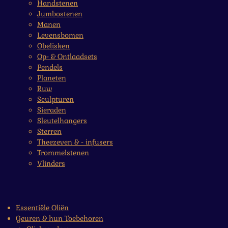
Handstenen
Jumbostenen
Manen
Levensbomen
Obelisken
Op- & Ontlaadsets
Pendels
Planeten
Ruw
Sculpturen
Sieraden
Sleutelhangers
Sterren
Theezeven & - infusers
Trommelstenen
Vlinders
Essentiële Oliën
Geuren & hun Toebehoren