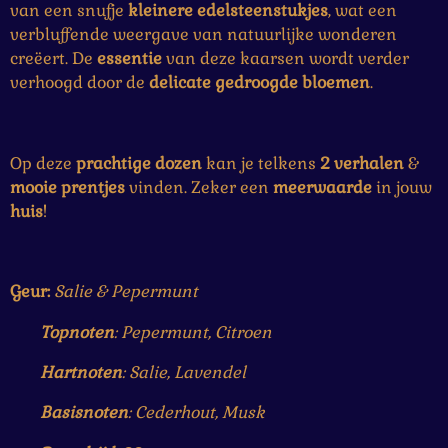
van een snufje
kleinere edelsteenstukjes
, wat een
verbluffende weergave van natuurlijke wonderen
creëert. De
essentie
van deze kaarsen wordt verder
verhoogd door de
delicate gedroogde
bloemen
.
Op deze
prachtige
dozen
kan je telkens
2 verhalen
&
mooie prentjes
vinden. Zeker een
meerwaarde
in jouw
huis
!
Geur:
Salie & Pepermunt
Topnoten
: Pepermunt, Citroen
Hartnoten
: Salie, Lavendel
Basisnoten
: Cederhout, Musk