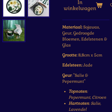
In
winkelwagen
Materiaal:
Sojawas,
Geur, Gedroogde
Bloemen, Edelstenen &
Glas
Grootte:
8,8cm x 5cm
Edelsteen:
Jade
Geur
: "Salie &
Pepermunt"
Topnoten
:
Pepermunt, Citroen
Hartnoten
: Salie,
Lavendel