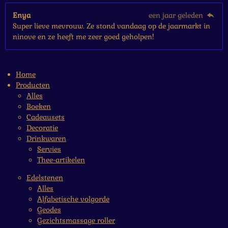
Enya
een jaar geleden
Super lieve mevrouw. Ze stond vandaag op de jaarmarkt in
ninove en ze heeft me zeer goed geholpen!
Home
Producten
Alles
Boeken
Cadeausets
Decoratie
Drinkwaren
Servies
Thee-artikelen
Edelstenen
Alles
Alfabetische volgorde
Geodes
Gezichtsmassage roller