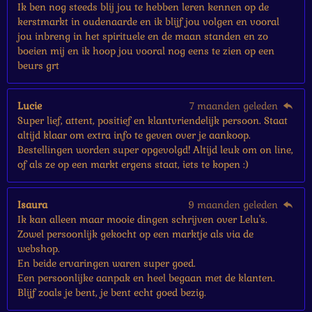
n
Ik ben nog steeds blij jou te hebben leren kennen op de
kerstmarkt in oudenaarde en ik blijf jou volgen en vooral
jou inbreng in het spirituele en de maan standen en zo
boeien mij en ik hoop jou vooral nog eens te zien op een
beurs grt
Lucie
7 maanden geleden
Super lief, attent, positief en klantvriendelijk persoon. Staat
altijd klaar om extra info te geven over je aankoop.
Bestellingen worden super opgevolgd! Altijd leuk om on line,
of als ze op een markt ergens staat, iets te kopen :)
Isaura
9 maanden geleden
Ik kan alleen maar mooie dingen schrijven over Lelu's.
Zowel persoonlijk gekocht op een marktje als via de
webshop.
En beide ervaringen waren super goed.
Een persoonlijke aanpak en heel begaan met de klanten.
Blijf zoals je bent, je bent echt goed bezig.