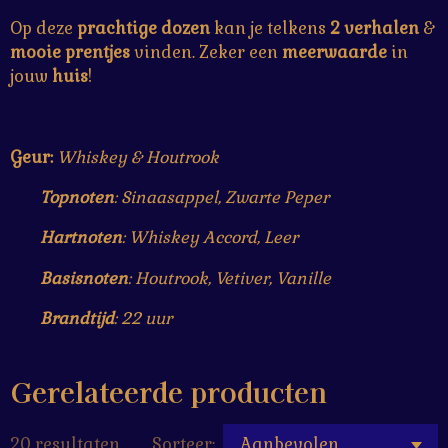
Op deze
prachtige
dozen
kan je telkens
2 verhalen
&
mooie prentjes
vinden. Zeker een
meerwaarde
in
jouw
huis
!
Geur:
Whiskey & Houtrook
Topnoten
: Sinaasappel, Zwarte Peper
Hartnoten
: Whiskey Accord, Leer
Basisnoten
: Houtrook, Vetiver, Vanille
Brandtijd
: 22 uur
Gerelateerde producten
20 resultaten
Sorteer: