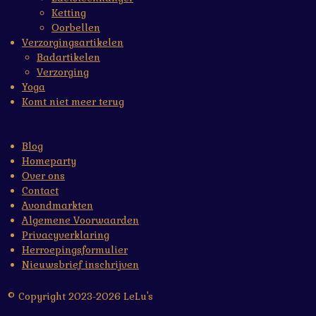
Ketting
Oorbellen
Verzorgingsartikelen
Badartikelen
Verzorging
Yoga
Komt niet meer terug
Blog
Homeparty
Over ons
Contact
Avondmarkten
Algemene Voorwaarden
Privacyverklaring
Herroepingsformulier
Nieuwsbrief inschrijven
© Copyright 2023-2026 LeLu's