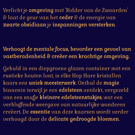
Verlicht je
omgeving
met 'Ridder van de Zwaarden'
& laat de geur van het
ceder
& de energie van
zwarte
obsidiaan
je
inspanningen
versterken
.
Verhoogt de mentale focus, bevorder een gevoel van
vastberadenheid & creëer een krachtige omgeving.
Gehuld in een diepgroene glazen container met een
rustieke houten lont, is elke Hop Hare kristallen
kaars een
uniek meesterwerk
. Onthul de
magie
binnenin terwijl je een
edelsteen
ontdekt, vergezeld
van een snufje
kleinere edelsteenstukjes
, wat een
verbluffende weergave van natuurlijke wonderen
creëert. De
essentie
van deze kaarsen wordt verder
verhoogd door de
delicate gedroogde
bloemen
.