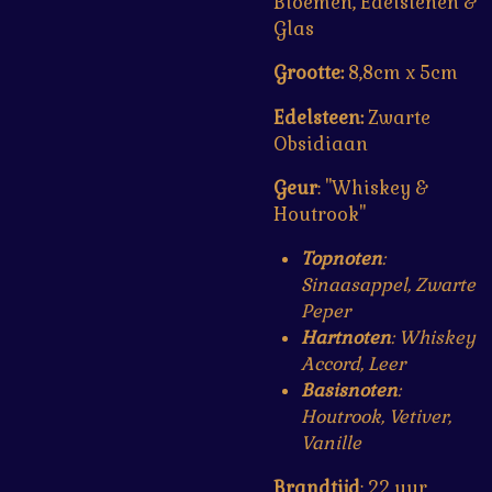
Bloemen, Edelstenen &
Glas
Grootte:
8,8cm x 5cm
Edelsteen:
Zwarte
Obsidiaan
Geur
: "Whiskey &
Houtrook"
Topnoten
:
Sinaasappel, Zwarte
Peper
Hartnoten
: Whiskey
Accord, Leer
Basisnoten
:
Houtrook, Vetiver,
Vanille
Brandtijd
: 22 uur