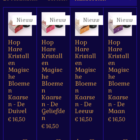
Nieuw
Nieuw
Nieuw
Nieuw
Hop
Hop
Hop
Hop
Hare
Hare
Hare
Hare
Kristall
Kristall
Kristall
Kristall
en
en
en
en
Magisc
Magisc
Magisc
Magisc
he
he
he
he
Bloeme
Bloeme
Bloeme
Bloeme
n
n
n
n
Kaarse
Kaarse
Kaarse
Kaarse
n - De
n - De
n - De
n - De
Duivel
Geliefde
Leeuw
Maan
n
€ 16,50
€ 16,50
€ 16,50
€ 16,50