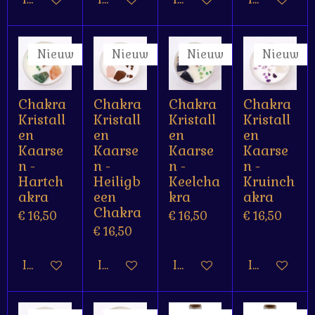
Nieuw
Nieuw
Nieuw
Nieuw
Chakra
Chakra
Chakra
Chakra
Kristall
Kristall
Kristall
Kristall
en
en
en
en
Kaarse
Kaarse
Kaarse
Kaarse
n -
n -
n -
n -
Hartch
Heiligb
Keelcha
Kruinch
akra
een
kra
akra
Chakra
€ 16,50
€ 16,50
€ 16,50
€ 16,50
In winkelwagen
In winkelwagen
In winkelwagen
In winkelw