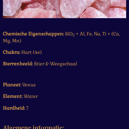
Chemische Eigenschappen:
SiO
+ Al, Fe, Na, Ti + (Ca,
2
Mg,
Mn
)
Chakra:
Hart (4e)
Sterrenbeeld:
Stier & Weegschaal
Planeet:
Venus
Element:
Water
Hardheid:
7
Algemene informatie: