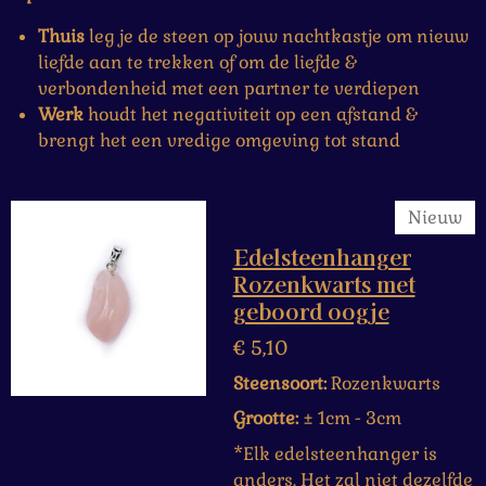
Thuis
leg je de steen op jouw nachtkastje om nieuw
liefde aan te trekken of om de liefde &
verbondenheid met een partner te verdiepen
Werk
houdt het negativiteit op een afstand &
brengt het een vredige omgeving tot stand
Nieuw
Edelsteenhanger
Rozenkwarts met
geboord oogje
€ 5,10
Steensoort:
Rozenkwarts
Grootte:
± 1cm - 3cm
*Elk edelsteenhanger is
anders. Het zal niet dezelfde