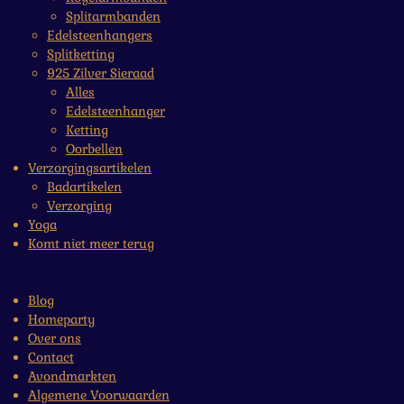
Splitarmbanden
Edelsteenhangers
Splitketting
925 Zilver Sieraad
Alles
Edelsteenhanger
Ketting
Oorbellen
Verzorgingsartikelen
Badartikelen
Verzorging
Yoga
Komt niet meer terug
Blog
Homeparty
Over ons
Contact
Avondmarkten
Algemene Voorwaarden