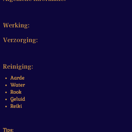
Werking:
Verzorging:
Reiniging:
Aarde
Water
Rook
Geluid
Reiki
Tips: