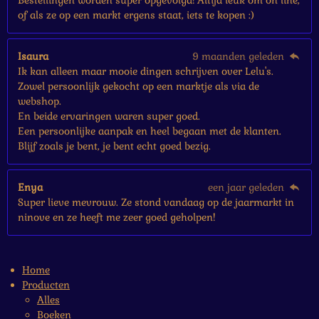
Bestellingen worden super opgevolgd! Altijd leuk om on line,
of als ze op een markt ergens staat, iets te kopen :)
Isaura
9 maanden geleden
Ik kan alleen maar mooie dingen schrijven over Lelu's.
Zowel persoonlijk gekocht op een marktje als via de
webshop.
En beide ervaringen waren super goed.
Een persoonlijke aanpak en heel begaan met de klanten.
Blijf zoals je bent, je bent echt goed bezig.
Enya
een jaar geleden
Super lieve mevrouw. Ze stond vandaag op de jaarmarkt in
ninove en ze heeft me zeer goed geholpen!
Home
Producten
Alles
Boeken