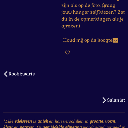
zijn als op de foto. Graag
jouw hanger zelf kiezen? Zet
dit in de opmerkingen als je
afrekent.
Houd mij op de hoogte
Rookkwarts
Seleniet
*Elke
edelsteen
is
uniek
en kan verschillen in
grootte
,
vorm
,
kleur
en
patroon
. De
gemiddelde afmeting
wordt altijd vermeld in