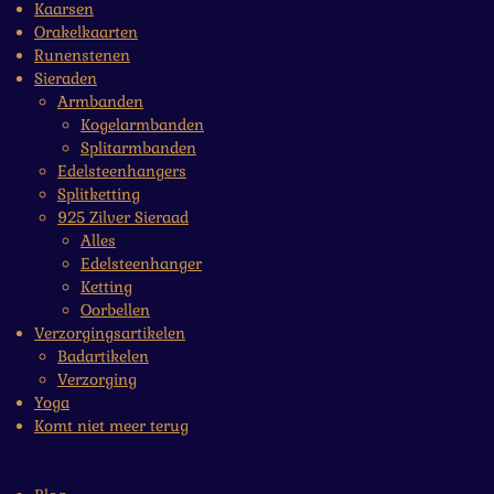
Kaarsen
Orakelkaarten
Runenstenen
Sieraden
Armbanden
Kogelarmbanden
Splitarmbanden
Edelsteenhangers
Splitketting
925 Zilver Sieraad
Alles
Edelsteenhanger
Ketting
Oorbellen
Verzorgingsartikelen
Badartikelen
Verzorging
Yoga
Komt niet meer terug