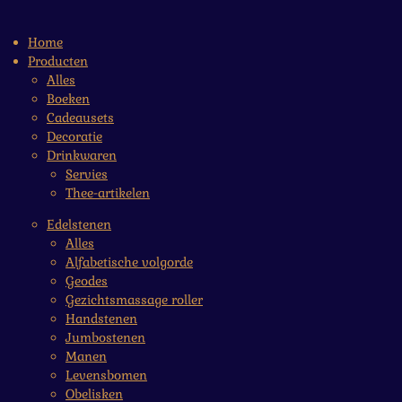
Home
Producten
Alles
Boeken
Cadeausets
Decoratie
Drinkwaren
Servies
Thee-artikelen
Edelstenen
Alles
Alfabetische volgorde
Geodes
Gezichtsmassage roller
Handstenen
Jumbostenen
Manen
Levensbomen
Obelisken