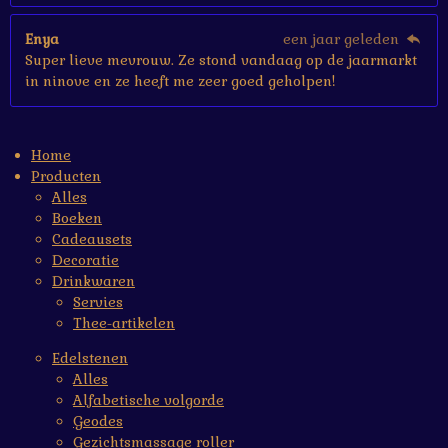
Enya
een jaar geleden
Super lieve mevrouw. Ze stond vandaag op de jaarmarkt
in ninove en ze heeft me zeer goed geholpen!
Home
Producten
Alles
Boeken
Cadeausets
Decoratie
Drinkwaren
Servies
Thee-artikelen
Edelstenen
Alles
Alfabetische volgorde
Geodes
Gezichtsmassage roller