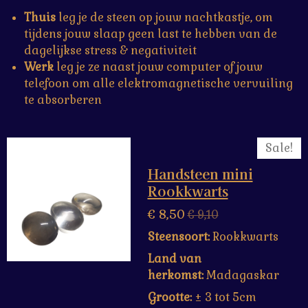
Thuis
leg je de steen op jouw nachtkastje, om
tijdens jouw slaap geen last te hebben van de
dagelijkse stress & negativiteit
Werk
leg je ze naast jouw computer of jouw
telefoon om alle elektromagnetische vervuiling
te absorberen
Sale!
Handsteen mini
Rookkwarts
€ 8,50
€ 9,10
Steensoort:
Rookkwarts
Land van
herkomst:
Madagaskar
Grootte:
± 3 tot 5cm