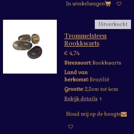
In winkelwagen
Uitverkocht
Trommelsteen
Rookkwarts
€ 4,74
Steensoort:
Rookkwarts
Land van
herkomst:
Brazilië
Grootte:
2,5cm tot 4cm
Bekijk details
Houd mij op de hoogte