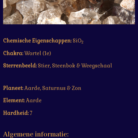
Chemische Eigenschappen:
SiO
2
Chakra:
Wortel (1e)
Sterrenbeeld:
Stier, Steenbok & Weegschaal
Planeet:
Aarde, Saturnus & Zon
Element:
Aarde
Hardheid:
7
Algemene informatie: