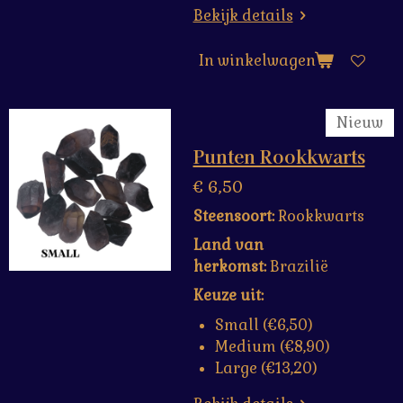
Bekijk details
In winkelwagen
Nieuw
Punten Rookkwarts
€ 6,50
Steensoort:
Rookkwarts
Land van
herkomst:
Brazilië
Keuze uit:
Small (€6,50)
Medium (€8,90)
Large (€13,20)