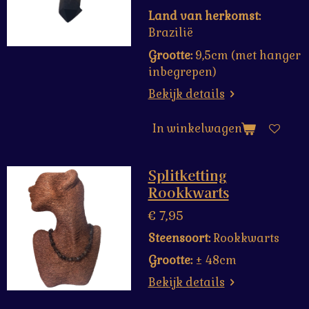
Land van herkomst:
Brazilië
Grootte:
9,5cm (met hanger
inbegrepen)
Bekijk details
In winkelwagen
Splitketting
Rookkwarts
€ 7,95
Steensoort:
Rookkwarts
Grootte:
± 48cm
Bekijk details