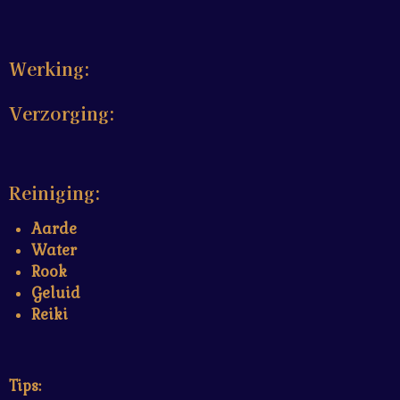
Werking:
Verzorging:
Reiniging:
Aarde
Water
Rook
Geluid
Reiki
Tips: