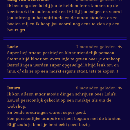
n
Ik ben nog steeds blij jou te hebben leren kennen op de
kerstmarkt in oudenaarde en ik blijf jou volgen en vooral
jou inbreng in het spirituele en de maan standen en zo
boeien mij en ik hoop jou vooral nog eens te zien op een
beurs grt
Lucie
7 maanden geleden
Super lief, attent, positief en klantvriendelijk persoon.
Staat altijd klaar om extra info te geven over je aankoop.
Bestellingen worden super opgevolgd! Altijd leuk om on
line, of als ze op een markt ergens staat, iets te kopen :)
Isaura
9 maanden geleden
Ik kan alleen maar mooie dingen schrijven over Lelu's.
Zowel persoonlijk gekocht op een marktje als via de
webshop.
En beide ervaringen waren super goed.
Een persoonlijke aanpak en heel begaan met de klanten.
Blijf zoals je bent, je bent echt goed bezig.