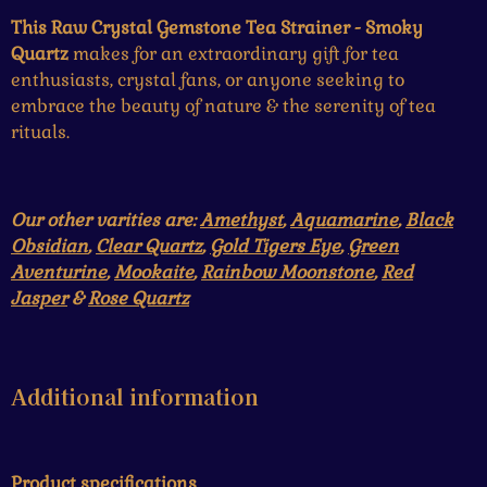
This Raw Crystal Gemstone Tea Strainer - Smoky
Quartz
makes for an extraordinary gift for tea
enthusiasts, crystal fans, or anyone seeking to
embrace the beauty of nature & the serenity of tea
rituals.
Our other varities are:
Amethyst
,
Aquamarine
,
Black
Obsidian
,
Clear Quartz
,
Gold Tigers Eye
,
Green
Aventurine
,
Mookaite
,
Rainbow Moonstone
,
Red
Jasper
&
Rose Quartz
Additional information
Product specifications