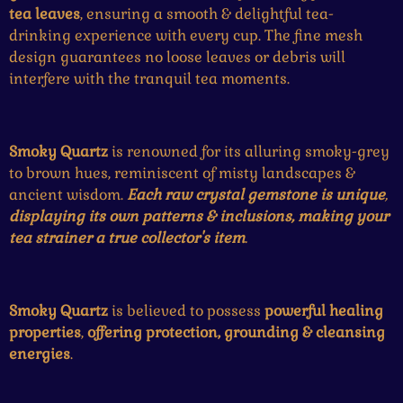
tea leaves
, ensuring a smooth & delightful tea-
drinking experience with every cup. The fine mesh
design guarantees no loose leaves or debris will
interfere with the tranquil tea moments.
Smoky Quartz
is renowned for its alluring smoky-grey
to brown hues, reminiscent of misty landscapes &
ancient wisdom.
Each raw crystal gemstone is unique
,
displaying its own patterns & inclusions, making your
tea strainer a true collector's item
.
Smoky Quartz
is believed to possess
powerful
healing
properties
,
offering protection, grounding & cleansing
energies
.