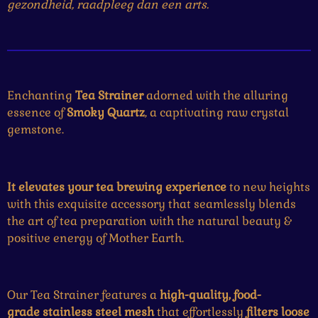
gezondheid, raadpleeg dan een arts.
Enchanting
Tea Strainer
adorned with the alluring
essence of
Smoky Quartz
, a captivating raw crystal
gemstone.
It elevates your tea brewing experience
to new heights
with this exquisite accessory that seamlessly blends
the art of tea preparation with the natural beauty &
positive energy of Mother Earth.
Our Tea Strainer features a
high-quality, food-
grade stainless steel mesh
that effortlessly
filters loose