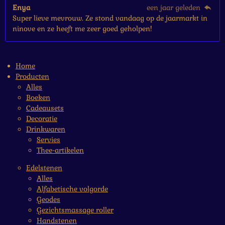
Enya
een jaar geleden
Super lieve mevrouw. Ze stond vandaag op de jaarmarkt in
ninove en ze heeft me zeer goed geholpen!
Home
Producten
Alles
Boeken
Cadeausets
Decoratie
Drinkwaren
Servies
Thee-artikelen
Edelstenen
Alles
Alfabetische volgorde
Geodes
Gezichtsmassage roller
Handstenen