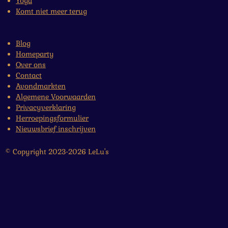
Yoga
Komt niet meer terug
Blog
Homeparty
Over ons
Contact
Avondmarkten
Algemene Voorwaarden
Privacyverklaring
Herroepingsformulier
Nieuwsbrief inschrijven
© Copyright 2023-2026 LeLu's