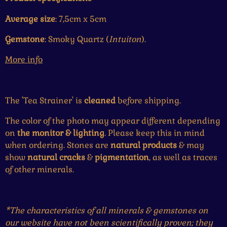
Average size
: 7,5cm x 5cm
Gemstone
: Smoky Quartz (
Intuiton
).
More info
The 'Tea Strainer' is
cleaned
before shipping.
The color of the photo may appear different depending
on
the monitor & lighting
. Please keep this in mind
when ordering. Stones are
natural products
& may
show
natural cracks
&
pigmentation
, as well as traces
of other minerals.
*The characteristics of all minerals & gemstones on
our website have not been scientifically proven; they