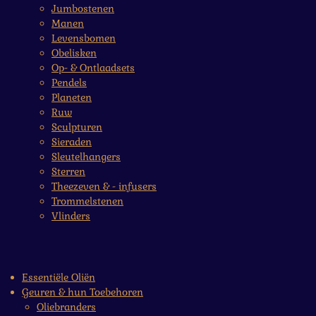
Jumbostenen
Manen
Levensbomen
Obelisken
Op- & Ontlaadsets
Pendels
Planeten
Ruw
Sculpturen
Sieraden
Sleutelhangers
Sterren
Theezeven & - infusers
Trommelstenen
Vlinders
Essentiële Oliën
Geuren & hun Toebehoren
Oliebranders