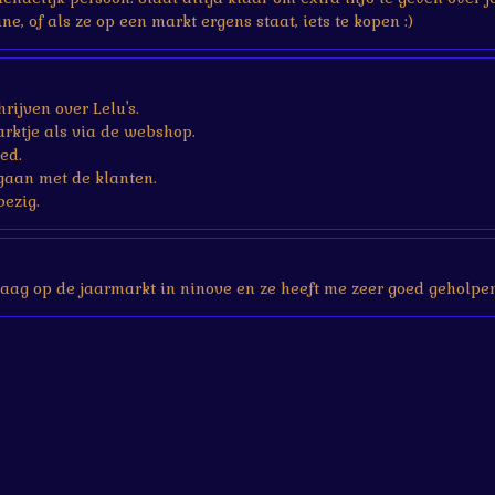
ne, of als ze op een markt ergens staat, iets te kopen :)
rijven over Lelu's.
rktje als via de webshop.
ed.
gaan met de klanten.
bezig.
aag op de jaarmarkt in ninove en ze heeft me zeer goed geholpen