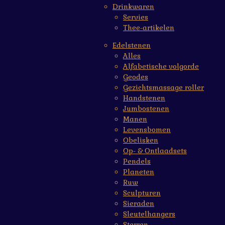
Drinkwaren
Servies
Thee-artikelen
Edelstenen
Alles
Alfabetische volgorde
Geodes
Gezichtsmassage roller
Handstenen
Jumbostenen
Manen
Levensbomen
Obelisken
Op- & Ontlaadsets
Pendels
Planeten
Ruw
Sculpturen
Sieraden
Sleutelhangers
Sterren