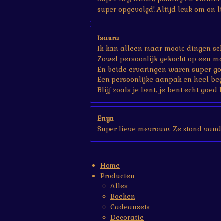
super opgevolgd! Altijd leuk om on li
Isaura
Ik kan alleen maar mooie dingen sch
Zowel persoonlijk gekocht op een ma
En beide ervaringen waren super go
Een persoonlijke aanpak en heel be
Blijf zoals je bent, je bent echt goed 
Enya
Super lieve mevrouw. Ze stond vand
Home
Producten
Alles
Boeken
Cadeausets
Decoratie