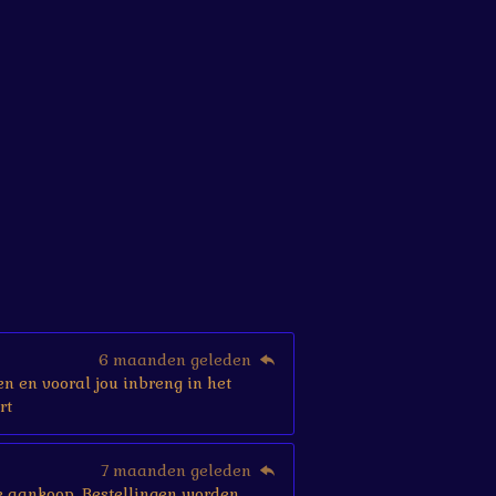
6 maanden geleden
en en vooral jou inbreng in het
rt
7 maanden geleden
r je aankoop. Bestellingen worden