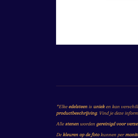
*Elke
edelsteen
is
uniek
en kan verschil
productbeschrijving
. Vind je deze infor
Alle
stenen
worden
gereinigd voor verz
De
kleuren op de foto
kunnen per
monit