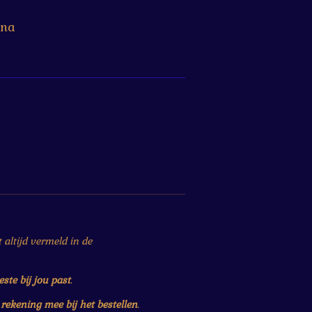
ina
altijd vermeld in de
este bij jou past
.
r
rekening mee bij het bestellen
.