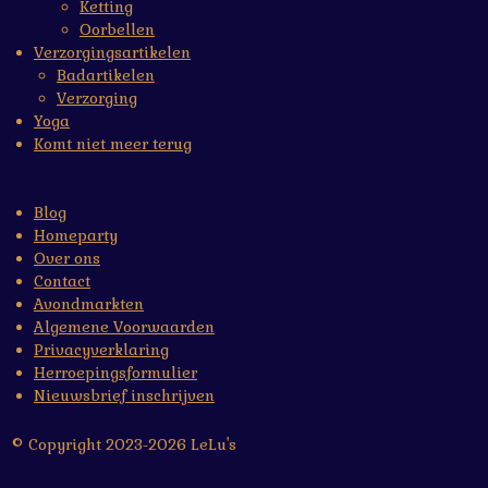
Ketting
Oorbellen
Verzorgingsartikelen
Badartikelen
Verzorging
Yoga
Komt niet meer terug
Blog
Homeparty
Over ons
Contact
Avondmarkten
Algemene Voorwaarden
Privacyverklaring
Herroepingsformulier
Nieuwsbrief inschrijven
© Copyright 2023-2026 LeLu's