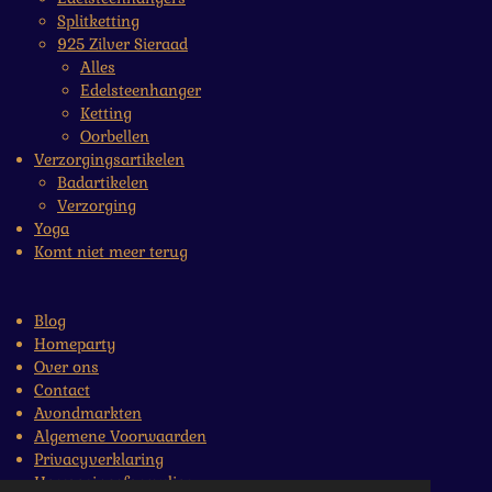
Splitketting
925 Zilver Sieraad
Alles
Edelsteenhanger
Ketting
Oorbellen
Verzorgingsartikelen
Badartikelen
Verzorging
Yoga
Komt niet meer terug
Blog
Homeparty
Over ons
Contact
Avondmarkten
Algemene Voorwaarden
Privacyverklaring
Herroepingsformulier