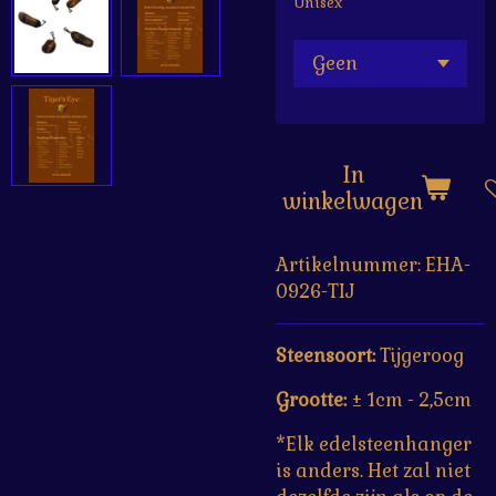
Unisex
In
winkelwagen
Artikelnummer:
EHA-
0926-TIJ
Steensoort:
Tijgeroog
Grootte:
± 1cm - 2,5cm
*Elk edelsteenhanger
is anders. Het zal niet