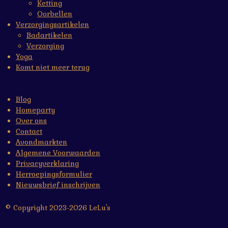
Ketting
Oorbellen
Verzorgingsartikelen
Badartikelen
Verzorging
Yoga
Komt niet meer terug
Blog
Homeparty
Over ons
Contact
Avondmarkten
Algemene Voorwaarden
Privacyverklaring
Herroepingsformulier
Nieuwsbrief inschrijven
© Copyright 2023-2026 LeLu's