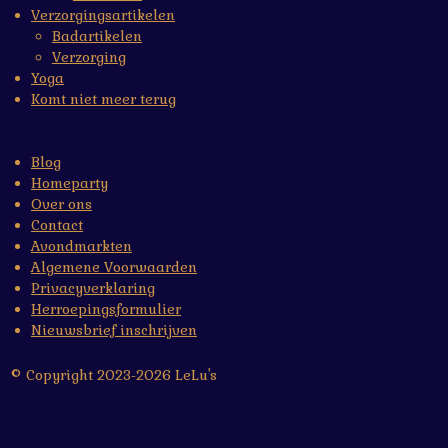
Verzorgingsartikelen
Badartikelen
Verzorging
Yoga
Komt niet meer terug
Blog
Homeparty
Over ons
Contact
Avondmarkten
Algemene Voorwaarden
Privacyverklaring
Herroepingsformulier
Nieuwsbrief inschrijven
© Copyright 2023-2026 LeLu's