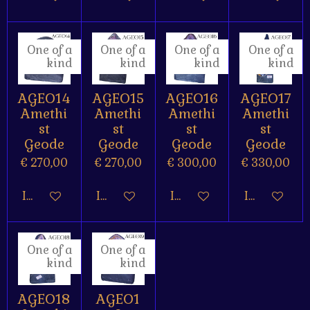
One of a
One of a
One of a
One of a
kind
kind
kind
kind
AGEO14
AGEO15
AGEO16
AGEO17
Amethi
Amethi
Amethi
Amethi
st
st
st
st
Geode
Geode
Geode
Geode
€ 270,00
€ 270,00
€ 300,00
€ 330,00
In winkelwagen
In winkelwagen
In winkelwagen
In winkelw
One of a
One of a
kind
kind
AGEO18
AGEO1