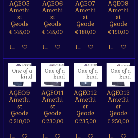
AGEO5
AGEO6
AGEO7
AGEO8
Amethi
Amethi
Amethi
Amethi
st
st
st
st
Geode
Geode
Geode
Geode
€ 145,00
€ 145,00
€ 180,00
€ 190,00
In winkelwagen
In winkelwagen
In winkelwagen
In winkelw
One of a
One of a
One of a
One of a
kind
kind
kind
kind
AGEO9
AGEO11
AGEO12
AGEO13
Amethi
Amethi
Amethi
Amethi
st
st
st
st
Geode
Geode
Geode
Geode
€ 210,00
€ 230,00
€ 235,00
€ 250,00
In winkelwagen
In winkelwagen
In winkelwagen
In winkelw