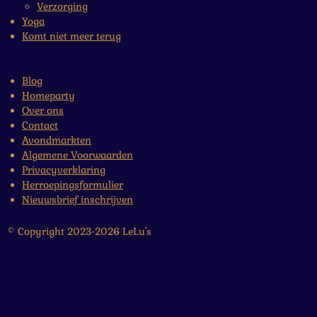
Verzorging
Yoga
Komt niet meer terug
Blog
Homeparty
Over ons
Contact
Avondmarkten
Algemene Voorwaarden
Privacyverklaring
Herroepingsformulier
Nieuwsbrief inschrijven
© Copyright 2023-2026 LeLu's