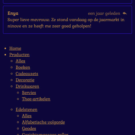
Enya
een jaar geleden
Super lieve mevrouw. Ze stond vandaag op de jaarmarkt in
ninove en ze heeft me zeer goed geholpen!
Home
Producten
Alles
Boeken
Cadeausets
Decoratie
Drinkwaren
Servies
Thee-artikelen
Edelstenen
Alles
Alfabetische volgorde
Geodes
Gezichtsmassage roller