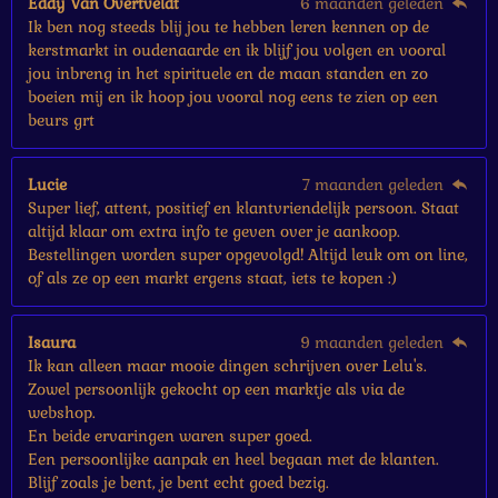
Eddy Van Overtveldt
6 maanden geleden
n
Ik ben nog steeds blij jou te hebben leren kennen op de
kerstmarkt in oudenaarde en ik blijf jou volgen en vooral
jou inbreng in het spirituele en de maan standen en zo
boeien mij en ik hoop jou vooral nog eens te zien op een
beurs grt
Lucie
7 maanden geleden
Super lief, attent, positief en klantvriendelijk persoon. Staat
altijd klaar om extra info te geven over je aankoop.
Bestellingen worden super opgevolgd! Altijd leuk om on line,
of als ze op een markt ergens staat, iets te kopen :)
Isaura
9 maanden geleden
Ik kan alleen maar mooie dingen schrijven over Lelu's.
Zowel persoonlijk gekocht op een marktje als via de
webshop.
En beide ervaringen waren super goed.
Een persoonlijke aanpak en heel begaan met de klanten.
Blijf zoals je bent, je bent echt goed bezig.