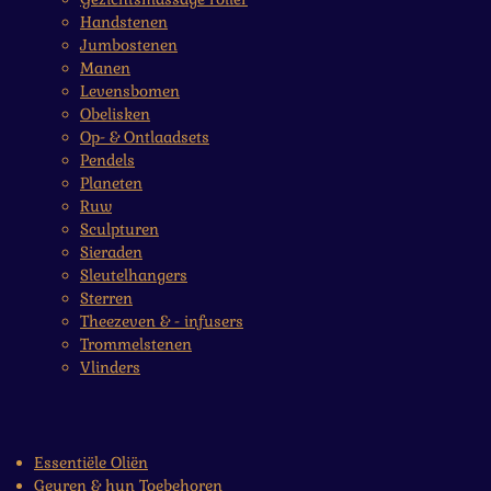
Handstenen
Jumbostenen
Manen
Levensbomen
Obelisken
Op- & Ontlaadsets
Pendels
Planeten
Ruw
Sculpturen
Sieraden
Sleutelhangers
Sterren
Theezeven & - infusers
Trommelstenen
Vlinders
Essentiële Oliën
Geuren & hun Toebehoren