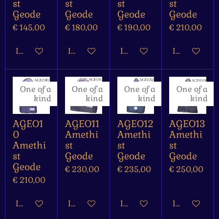
st
st
st
st
Geode
Geode
Geode
Geode
€ 145,00
€ 180,00
€ 190,00
€ 210,00
In winkelwagen
In winkelwagen
In winkelwagen
In winkelw
One of a
One of a
One of a
One of a
kind
kind
kind
kind
AGEO1
AGEO11
AGEO12
AGEO13
0
Amethi
Amethi
Amethi
Amethi
st
st
st
st
Geode
Geode
Geode
Geode
€ 230,00
€ 235,00
€ 250,00
€ 210,00
In winkelwagen
In winkelwagen
In winkelwagen
In winkelw