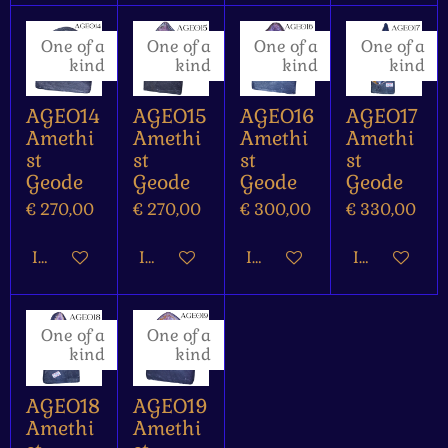
One of a
One of a
One of a
One of a
kind
kind
kind
kind
AGEO14
AGEO15
AGEO16
AGEO17
Amethi
Amethi
Amethi
Amethi
st
st
st
st
Geode
Geode
Geode
Geode
€ 270,00
€ 270,00
€ 300,00
€ 330,00
In winkelwagen
In winkelwagen
In winkelwagen
In winkelw
One of a
One of a
kind
kind
AGEO18
AGEO19
Amethi
Amethi