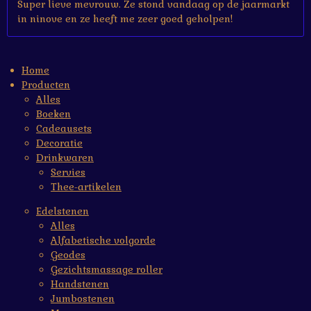
Super lieve mevrouw. Ze stond vandaag op de jaarmarkt
in ninove en ze heeft me zeer goed geholpen!
Home
Producten
Alles
Boeken
Cadeausets
Decoratie
Drinkwaren
Servies
Thee-artikelen
Edelstenen
Alles
Alfabetische volgorde
Geodes
Gezichtsmassage roller
Handstenen
Jumbostenen