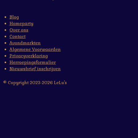
Blog
Homeparty
Over ons
Contact
Avondmarkten
Algemene Voorwaarden
Privacyverklaring
Herroepingsformulier
Nieuwsbrief inschrijven
© Copyright 2023-2026 LeLu's