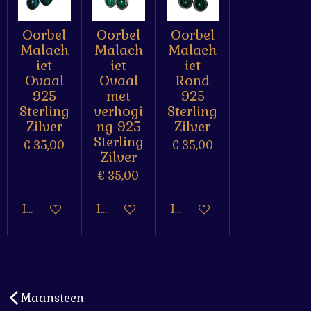
Oorbel
Oorbel
Oorbel
Malach
Malach
Malach
iet
iet
iet
Ovaal
Ovaal
Rond
925
met
925
Sterling
verhogi
Sterling
Zilver
ng 925
Zilver
Sterling
€ 35,00
€ 35,00
Zilver
€ 35,00
In winkelwagen
In winkelwagen
In winkelwagen
Maansteen