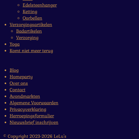
Edelsteenhanger
Ketting
Oorbellen
Verzorgingsartikelen
Badartikelen
Verzorging
Yoga
Komt niet meer terug
Blog
Homeparty
Over ons
Contact
Avondmarkten
Algemene Voorwaarden
Privacyverklaring
Herroepingsformulier
Nieuwsbrief inschrijven
© Copyright 2023-2026 LeLu's