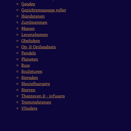
Geodes
Gezichtsmassage roller
Handstenen
Jumbostenen
Manen
Levensbomen
Obelisken
Op- & Ontlaadsets
Pendels
Planeten
Ruw
Sculpturen
Sieraden
Sleutelhangers
Sterren
Theezeven & - infusers
Trommelstenen
Vlinders