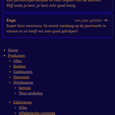
Een persoonlijke aanpak en heel begaan met de klanten.
Blijf zoals je bent, je bent echt goed bezig.
Enya
een jaar geleden
Super lieve mevrouw. Ze stond vandaag op de jaarmarkt in
ninove en ze heeft me zeer goed geholpen!
Home
Producten
Alles
Boeken
Cadeausets
Decoratie
Drinkwaren
Servies
Thee-artikelen
Edelstenen
Alles
Alfabetische volgorde