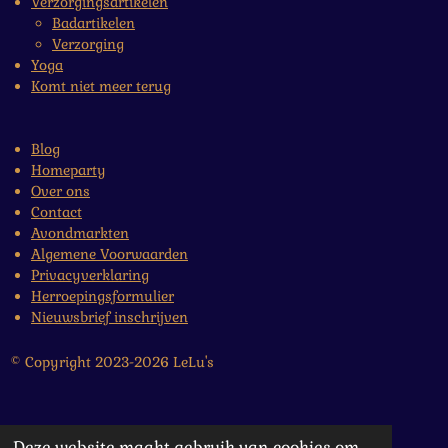
Verzorgingsartikelen
Badartikelen
Verzorging
Yoga
Komt niet meer terug
Blog
Homeparty
Over ons
Contact
Avondmarkten
Algemene Voorwaarden
Privacyverklaring
Herroepingsformulier
Nieuwsbrief inschrijven
© Copyright 2023-2026 LeLu's
Deze website maakt gebruik van cookies om