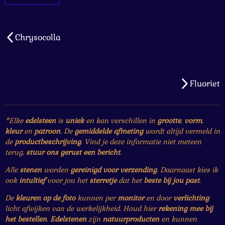
Chrysocolla
Fluoriet
*Elke
edelsteen
is
uniek
en kan verschillen in
grootte
,
vorm
,
kleur
en
patroon
. De
gemiddelde afmeting
wordt altijd vermeld in
de
productbeschrijving
. Vind je deze informatie niet meteen
terug,
stuur ons gerust een bericht
.
Alle
stenen
worden
gereinigd voor verzending
. Daarnaast kies ik
ook
intuïtief
voor jou het
sterretje
dat het
beste bij jou past
.
De
kleuren op de foto
kunnen per
monitor
en door
verlichting
licht afwijken van de werkelijkheid. Houd hier
rekening mee bij
het bestellen
.
Edelstenen
zijn
natuurproducten
en kunnen