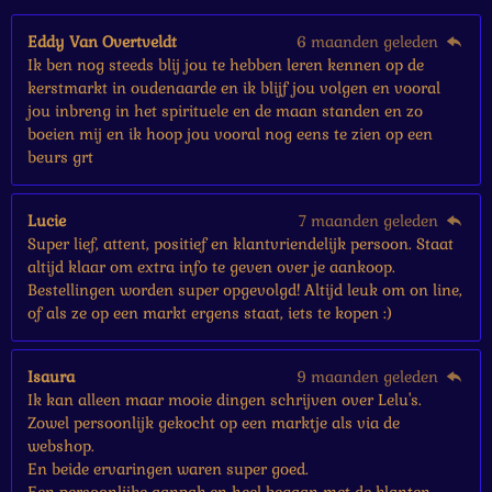
r
e
Eddy Van Overtveldt
6 maanden geleden
n
Ik ben nog steeds blij jou te hebben leren kennen op de
kerstmarkt in oudenaarde en ik blijf jou volgen en vooral
jou inbreng in het spirituele en de maan standen en zo
boeien mij en ik hoop jou vooral nog eens te zien op een
beurs grt
Lucie
7 maanden geleden
Super lief, attent, positief en klantvriendelijk persoon. Staat
altijd klaar om extra info te geven over je aankoop.
Bestellingen worden super opgevolgd! Altijd leuk om on line,
of als ze op een markt ergens staat, iets te kopen :)
Isaura
9 maanden geleden
Ik kan alleen maar mooie dingen schrijven over Lelu's.
Zowel persoonlijk gekocht op een marktje als via de
webshop.
En beide ervaringen waren super goed.