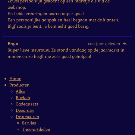
Zowel persoonlijk gekocht op een marktje als via de
webshop.
En beide ervaringen waren super goed.
Een persoonlijke aanpak en heel begaan met de klanten.
Blijf zoals je bent, je bent echt goed bezig.
Enya
een jaar geleden
Super lieve mevrouw. Ze stond vandaag op de jaarmarkt in
ninove en ze heeft me zeer goed geholpen!
Home
Producten
Alles
Boeken
Cadeausets
Decoratie
Drinkwaren
Servies
Thee-artikelen