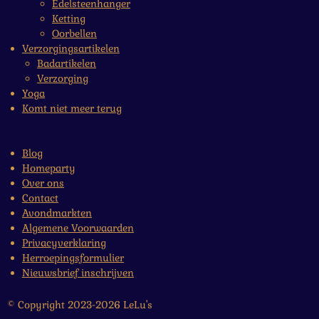
Edelsteenhanger
Ketting
Oorbellen
Verzorgingsartikelen
Badartikelen
Verzorging
Yoga
Komt niet meer terug
Blog
Homeparty
Over ons
Contact
Avondmarkten
Algemene Voorwaarden
Privacyverklaring
Herroepingsformulier
Nieuwsbrief inschrijven
© Copyright 2023-2026 LeLu's