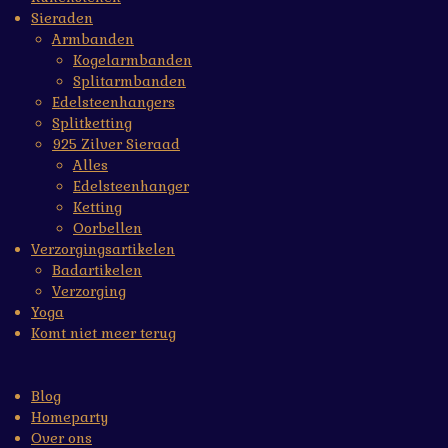
Sieraden
Armbanden
Kogelarmbanden
Splitarmbanden
Edelsteenhangers
Splitketting
925 Zilver Sieraad
Alles
Edelsteenhanger
Ketting
Oorbellen
Verzorgingsartikelen
Badartikelen
Verzorging
Yoga
Komt niet meer terug
Blog
Homeparty
Over ons