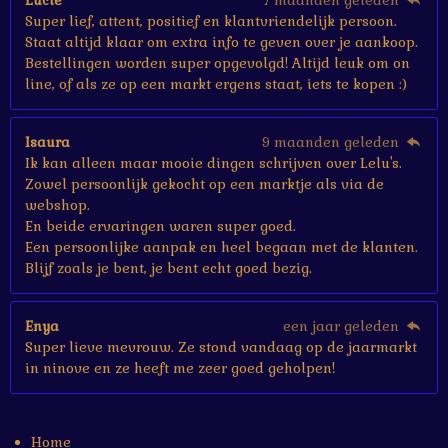
Lucie
7 maanden geleden
Super lief, attent, positief en klantvriendelijk persoon.
Staat altijd klaar om extra info te geven over je aankoop.
Bestellingen worden super opgevolgd! Altijd leuk om on
line, of als ze op een markt ergens staat, iets te kopen :)
Isaura
9 maanden geleden
Ik kan alleen maar mooie dingen schrijven over Lelu's.
Zowel persoonlijk gekocht op een marktje als via de
webshop.
En beide ervaringen waren super goed.
Een persoonlijke aanpak en heel begaan met de klanten.
Blijf zoals je bent, je bent echt goed bezig.
Enya
een jaar geleden
Super lieve mevrouw. Ze stond vandaag op de jaarmarkt
in ninove en ze heeft me zeer goed geholpen!
Home