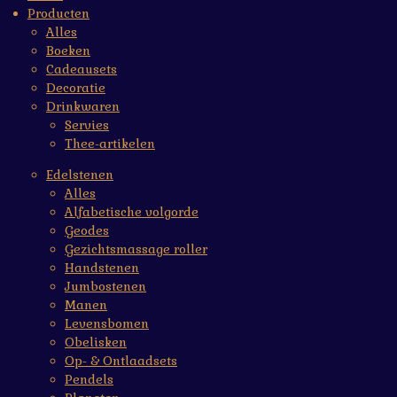
Producten
Alles
Boeken
Cadeausets
Decoratie
Drinkwaren
Servies
Thee-artikelen
Edelstenen
Alles
Alfabetische volgorde
Geodes
Gezichtsmassage roller
Handstenen
Jumbostenen
Manen
Levensbomen
Obelisken
Op- & Ontlaadsets
Pendels