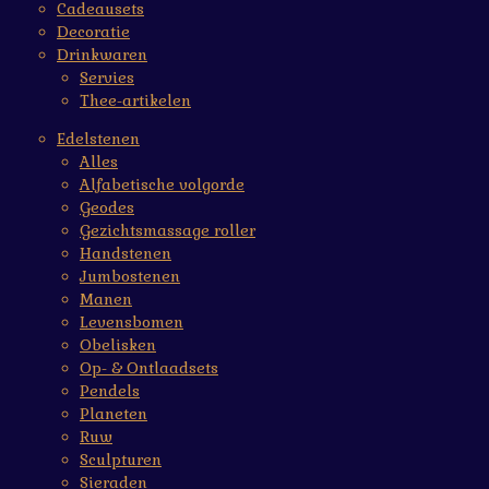
Cadeausets
Decoratie
Drinkwaren
Servies
Thee-artikelen
Edelstenen
Alles
Alfabetische volgorde
Geodes
Gezichtsmassage roller
Handstenen
Jumbostenen
Manen
Levensbomen
Obelisken
Op- & Ontlaadsets
Pendels
Planeten
Ruw
Sculpturen
Sieraden