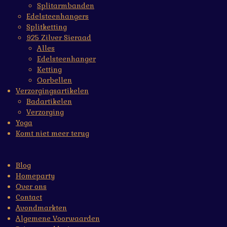
Splitarmbanden
Edelsteenhangers
Splitketting
925 Zilver Sieraad
Alles
Edelsteenhanger
Ketting
Oorbellen
Verzorgingsartikelen
Badartikelen
Verzorging
Yoga
Komt niet meer terug
Blog
Homeparty
Over ons
Contact
Avondmarkten
Algemene Voorwaarden