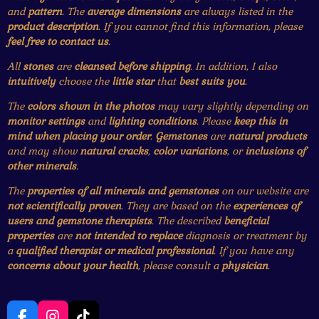
and
pattern
. The
average dimensions
are always listed in the
product description
. If you cannot find this information, please
feel free to contact us
.
All
stones
are
cleansed before shipping
. In addition, I also
intuitively
choose the
little star
that
best suits you
.
The
colors shown in the photos
may vary slightly depending on
monitor settings
and
lighting conditions
. Please
keep this in
mind when placing your order
.
Gemstones
are
natural products
and may show
natural cracks
,
color variations
, or
inclusions of
other minerals
.
The
properties of all minerals and gemstones
on our website are
not scientifically proven
. They are based on the
experiences of
users and gemstone therapists
. The described
beneficial
properties
are
not intended to replace
diagnosis or treatment by
a
qualified therapist or medical professional
. If you have any
concerns about your health
, please consult a
physician
.