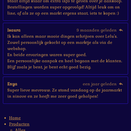
Staat altijd klaar om extra info te geven over je aankoop.
Bestellingen worden super opgevolgd! Altijd leuk om on
line, of als ze op een markt ergens staat, iets te kopen :)
Isaura
9 maanden geleden
Ik kan alleen maar mooie dingen schrijven over Lelu's.
Zowel persoonlijk gekocht op een marktje als via de
webshop.
En beide ervaringen waren super goed.
Een persoonlijke aanpak en heel begaan met de klanten.
Blijf zoals je bent, je bent echt goed bezig.
Enya
een jaar geleden
Super lieve mevrouw. Ze stond vandaag op de jaarmarkt
in ninove en ze heeft me zeer goed geholpen!
Home
Producten
Alles