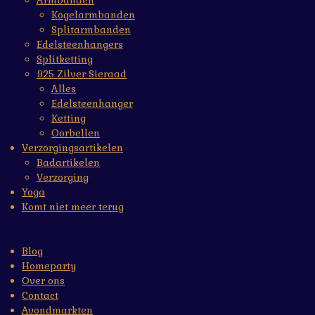
Armbanden
Kogelarmbanden
Splitarmbanden
Edelsteenhangers
Splitketting
925 Zilver Sieraad
Alles
Edelsteenhanger
Ketting
Oorbellen
Verzorgingsartikelen
Badartikelen
Verzorging
Yoga
Komt niet meer terug
Blog
Homeparty
Over ons
Contact
Avondmarkten