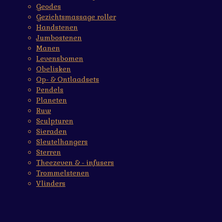
Geodes
Gezichtsmassage roller
Handstenen
Jumbostenen
Manen
Levensbomen
Obelisken
Op- & Ontlaadsets
Pendels
Planeten
Ruw
Sculpturen
Sieraden
Sleutelhangers
Sterren
Theezeven & - infusers
Trommelstenen
Vlinders