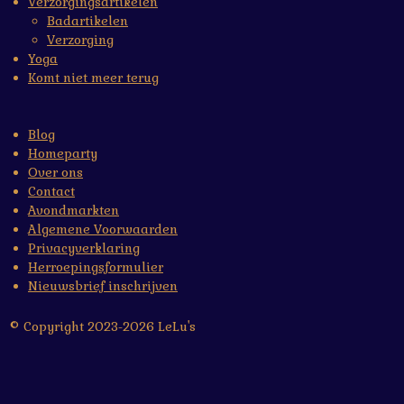
Verzorgingsartikelen
Badartikelen
Verzorging
Yoga
Komt niet meer terug
Blog
Homeparty
Over ons
Contact
Avondmarkten
Algemene Voorwaarden
Privacyverklaring
Herroepingsformulier
Nieuwsbrief inschrijven
© Copyright 2023-2026 LeLu's