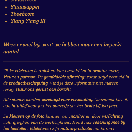
Sinaasappel
Theeboom
Ylang Ylang III
Wees er snel bij, want we hebben maar een beperkt
aantal.
*Elke
edelsteen
is
uniek
en kan verschillen in
grootte
,
vorm
,
kleur
en
patroon
. De
gemiddelde afmeting
wordt altijd vermeld in
de
productbeschrijving
. Vind je deze informatie niet meteen
terug,
stuur ons gerust een bericht
.
Alle
stenen
worden
gereinigd voor verzending
. Daarnaast kies ik
ook
intuïtief
voor jou het
sterretje
dat het
beste bij jou past
.
De
kleuren op de foto
kunnen per
monitor
en door
verlichting
licht afwijken van de werkelijkheid. Houd hier
rekening mee bij
het bestellen
.
Edelstenen
zijn
natuurproducten
en kunnen