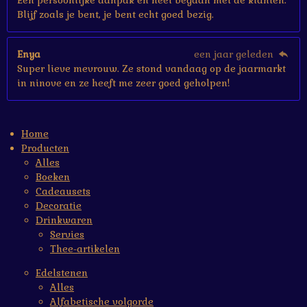
Een persoonlijke aanpak en heel begaan met de klanten.
Blijf zoals je bent, je bent echt goed bezig.
Enya
een jaar geleden
Super lieve mevrouw. Ze stond vandaag op de jaarmarkt
in ninove en ze heeft me zeer goed geholpen!
Home
Producten
Alles
Boeken
Cadeausets
Decoratie
Drinkwaren
Servies
Thee-artikelen
Edelstenen
Alles
Alfabetische volgorde