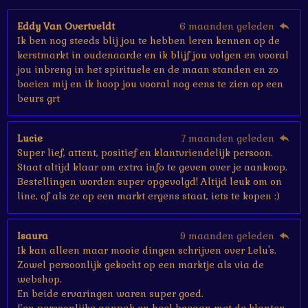
r
e
Eddy Van Overtveldt
6 maanden geleden
n
Ik ben nog steeds blij jou te hebben leren kennen op de
kerstmarkt in oudenaarde en ik blijf jou volgen en vooral
jou inbreng in het spirituele en de maan standen en zo
boeien mij en ik hoop jou vooral nog eens te zien op een
beurs grt
Lucie
7 maanden geleden
Super lief, attent, positief en klantvriendelijk persoon.
Staat altijd klaar om extra info te geven over je aankoop.
Bestellingen worden super opgevolgd! Altijd leuk om on
line, of als ze op een markt ergens staat, iets te kopen :)
Isaura
9 maanden geleden
Ik kan alleen maar mooie dingen schrijven over Lelu's.
Zowel persoonlijk gekocht op een marktje als via de
webshop.
En beide ervaringen waren super goed.