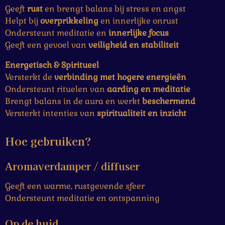
Geeft
rust
en brengt balans bij stress en angst
Helpt bij
overprikkeling
en innerlijke onrust
Ondersteunt meditatie en
innerlijke focus
Geeft een gevoel van
veiligheid en stabiliteit
Energetisch & Spiritueel
Versterkt de
verbinding met hogere energieën
Ondersteunt rituelen van
aarding en meditatie
Brengt balans in de aura en werkt
beschermend
Versterkt intenties van
spiritualiteit en inzicht
Hoe gebruiken?
Aromaverdamper / diffuser
Geeft een warme, rustgevende sfeer
Ondersteunt meditatie en ontspanning
Op de huid