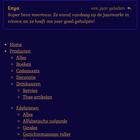
Enya
een jaar geleden
Super lieve mevrouw. Ze stond vandaag op de jaarmarkt in
ninove en ze heeft me zeer goed geholpen!
Home
Producten
Alles
Boeken
Cadeausets
Decoratie
Drinkwaren
Servies
Thee-artikelen
Edelstenen
Alles
Alfabetische volgorde
Geodes
Gezichtsmassage roller