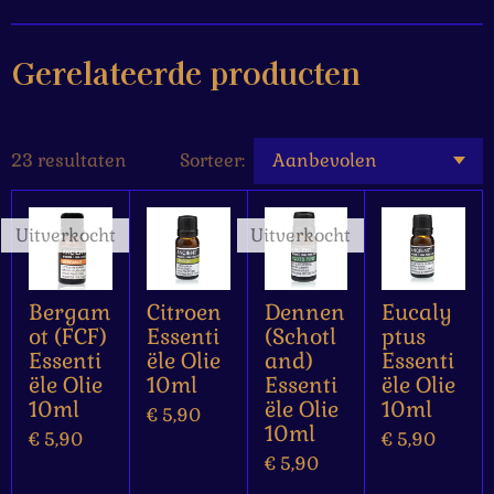
Gerelateerde producten
23 resultaten
Sorteer:
Uitverkocht
Uitverkocht
Bergam
Citroen
Dennen
Eucaly
ot (FCF)
Essenti
(Schotl
ptus
Essenti
ële Olie
and)
Essenti
ële Olie
10ml
Essenti
ële Olie
10ml
ële Olie
10ml
€ 5,90
10ml
€ 5,90
€ 5,90
€ 5,90