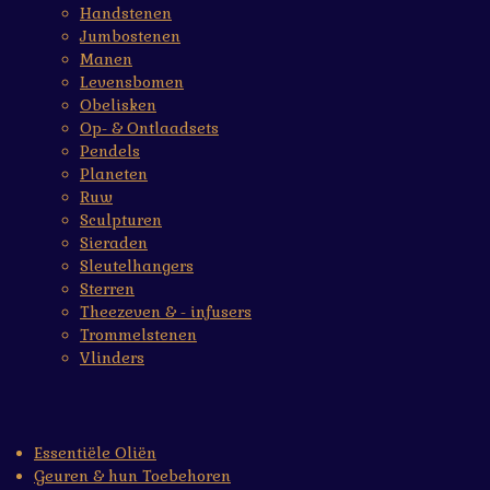
Handstenen
Jumbostenen
Manen
Levensbomen
Obelisken
Op- & Ontlaadsets
Pendels
Planeten
Ruw
Sculpturen
Sieraden
Sleutelhangers
Sterren
Theezeven & - infusers
Trommelstenen
Vlinders
Essentiële Oliën
Geuren & hun Toebehoren