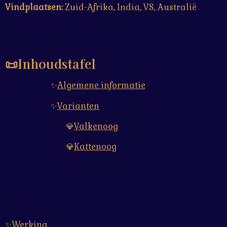
Vindplaatsen:
Zuid-Afrika, India, VS, Australië
📜Inhoudstafel
✨
Algemene informatie
✨
Varianten
💎
Valkenoog
💎
Kattenoog
✨
Werking