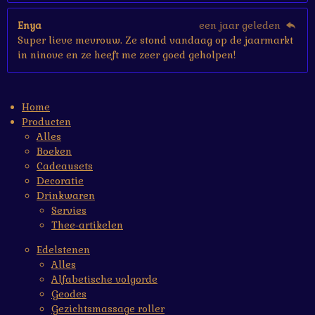
Enya
een jaar geleden
Super lieve mevrouw. Ze stond vandaag op de jaarmarkt
in ninove en ze heeft me zeer goed geholpen!
Home
Producten
Alles
Boeken
Cadeausets
Decoratie
Drinkwaren
Servies
Thee-artikelen
Edelstenen
Alles
Alfabetische volgorde
Geodes
Gezichtsmassage roller