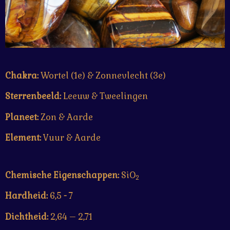
Chakra:
Wortel (1e) & Zonnevlecht (3e)
Sterrenbeeld:
Leeuw & Tweelingen
Planeet:
Zon & Aarde
Element:
Vuur & Aarde
Chemische Eigenschappen:
SiO
2
Hardheid:
6,5
-
7
Dichtheid:
2,64 – 2,71