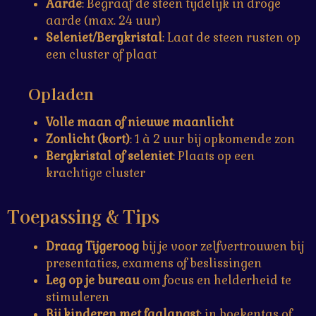
Aarde
: Begraaf de steen tijdelijk in droge
aarde (max. 24 uur)
Seleniet/Bergkristal
: Laat de steen rusten op
een cluster of plaat
Opladen
Volle maan of nieuwe maanlicht
Zonlicht (kort)
: 1 à 2 uur bij opkomende zon
Bergkristal of seleniet
: Plaats op een
krachtige cluster
Toepassing & Tips
Draag Tijgeroog
bij je voor zelfvertrouwen bij
presentaties, examens of beslissingen
Leg op je bureau
om focus en helderheid te
stimuleren
Bij kinderen met faalangst
: in boekentas of