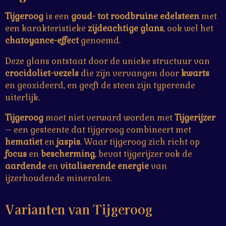
Tijgeroog
is een
goud- tot roodbruine edelsteen
met
een karakteristieke
zijdeachtige glans
, ook wel het
chatoyance-effect
genoemd.
Deze glans ontstaat door de unieke structuur van
crocidoliet-vezels
die zijn vervangen door
kwarts
en geoxideerd, en geeft de steen zijn typerende
uiterlijk.
Tijgeroog
moet niet verward worden met
Tijgerijzer
– een gesteente dat tijgeroog combineert met
hematiet
en
jaspis
. Waar tijgeroog zich richt op
focus
en
bescherming
, bevat tijgerijzer ook de
aardende
en
vitaliserende energie
van
ijzerhoudende mineralen.
Varianten van Tijgeroog