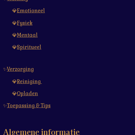
💎
Emotioneel
💎
Fysiek
💎
Mentaal
💎
Spiritueel
✨
Verzorging
💎
Reiniging
💎
Opladen
✨
Toepassing & Tips
Algemene informatie