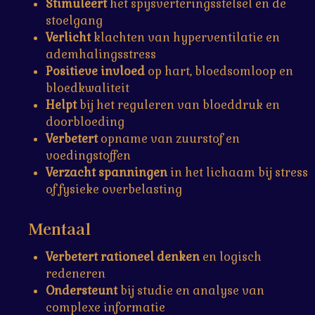
Stimuleert
het spijsverteringsstelsel en de
stoelgang
Verlicht
klachten van hyperventilatie en
ademhalingsstress
Positieve invloed
op hart, bloedsomloop en
bloedkwaliteit
Helpt
bij het reguleren van bloeddruk en
doorbloeding
Verbetert
opname van zuurstof en
voedingstoffen
Verzacht spanningen
in het lichaam bij stress
of fysieke overbelasting
Mentaal
Verbetert rationeel denken
en logisch
redeneren
Ondersteunt
bij studie en analyse van
complexe informatie