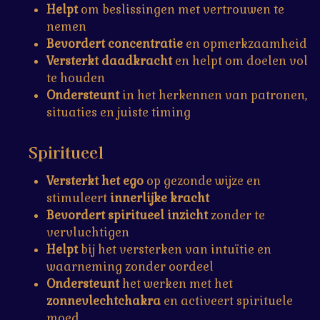
Helpt
om beslissingen met vertrouwen te
nemen
Bevordert concentratie
en opmerkzaamheid
Versterkt daadkracht
en helpt om doelen vol
te houden
Ondersteunt
in het herkennen van patronen,
situaties en juiste timing
Spiritueel
Versterkt het ego
op gezonde wijze en
stimuleert
innerlijke kracht
Bevordert spiritueel inzicht
zonder te
vervluchtigen
Helpt
bij het versterken van intuïtie en
waarneming zonder oordeel
Ondersteunt
het werken met het
zonnevlechtchakra
en activeert spirituele
moed