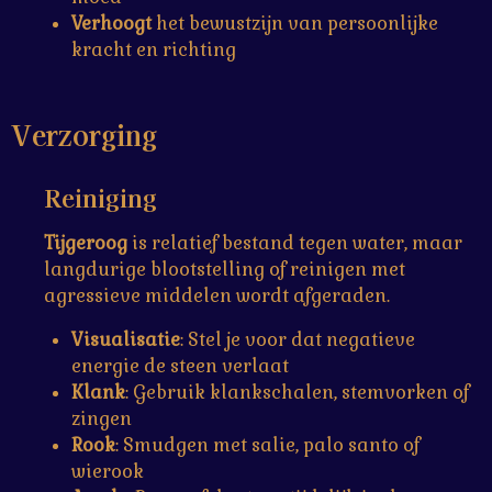
Verhoogt
het bewustzijn van persoonlijke
kracht en richting
Verzorging
Reiniging
Tijgeroog
is relatief bestand tegen water, maar
langdurige blootstelling of reinigen met
agressieve middelen wordt afgeraden.
Visualisatie
: Stel je voor dat negatieve
energie de steen verlaat
Klank
: Gebruik klankschalen, stemvorken of
zingen
Rook
: Smudgen met salie, palo santo of
wierook