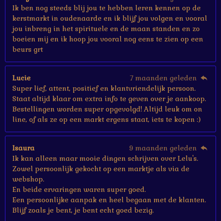
n
Ik ben nog steeds blij jou te hebben leren kennen op de
kerstmarkt in oudenaarde en ik blijf jou volgen en vooral
jou inbreng in het spirituele en de maan standen en zo
boeien mij en ik hoop jou vooral nog eens te zien op een
beurs grt
Lucie
7 maanden geleden
Super lief, attent, positief en klantvriendelijk persoon.
Staat altijd klaar om extra info te geven over je aankoop.
Bestellingen worden super opgevolgd! Altijd leuk om on
line, of als ze op een markt ergens staat, iets te kopen :)
Isaura
9 maanden geleden
Ik kan alleen maar mooie dingen schrijven over Lelu's.
Zowel persoonlijk gekocht op een marktje als via de
webshop.
En beide ervaringen waren super goed.
Een persoonlijke aanpak en heel begaan met de klanten.
Blijf zoals je bent, je bent echt goed bezig.