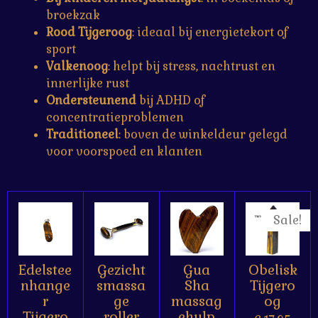
broekzak
Rood Tijgeroog
: ideaal bij energietekort of
sport
Valkenoog
: helpt bij stress, nachtrust en
innerlijke rust
Ondersteunend
bij ADHD of
concentratieproblemen
Traditioneel
: boven de winkeldeur gelegd
voor voorspoed en klanten
Sale!
Edelstee
Gezicht
Gua
Obelisk
nhange
smassa
Sha
Tijgero
r
ge
massag
og
Tijgero
roller
ehulp