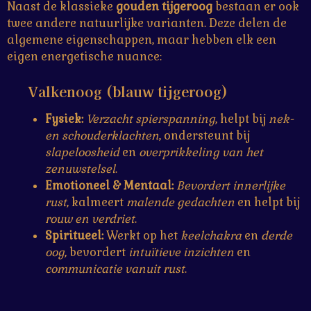
Naast de klassieke
gouden tijgeroog
bestaan er ook
twee andere natuurlijke varianten. Deze delen de
algemene eigenschappen, maar hebben elk een
eigen energetische nuance:
Valkenoog (blauw tijgeroog)
Fysiek:
Verzacht spierspanning
, helpt bij
nek-
en schouderklachten
, ondersteunt bij
slapeloosheid
en
overprikkeling van het
zenuwstelsel
.
Emotioneel & Mentaal:
Bevordert innerlijke
rust
, kalmeert
malende gedachten
en helpt bij
rouw en verdriet
.
Spiritueel:
Werkt op het
keelchakra
en
derde
oog
, bevordert
intuïtieve inzichten
en
communicatie vanuit rust
.