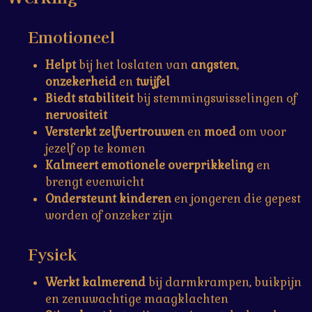
Emotioneel
Helpt
bij het loslaten van
angsten
,
onzekerheid
en
twijfel
Biedt stabiliteit
bij stemmingswisselingen of
nervositeit
Versterkt zelfvertrouwen
en
moed
om voor
jezelf op te komen
Kalmeert emotionele overprikkeling
en
brengt evenwicht
Ondersteunt kinderen
en jongeren die gepest
worden of onzeker zijn
Fysiek
Werkt kalmerend
bij darmkrampen, buikpijn
en zenuwachtige maagklachten