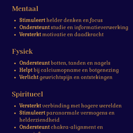
Mentaal
Stimuleert
helder denken en focus
Ondersteunt
studie en informatieverwerking
Versterkt
motivatie en daadkracht
Fysiek
Ondersteunt
botten, tanden en nagels
Helpt
bij calciumopname en botgenezing
Verlicht
gewrichtspijn en ontstekingen
Spiritueel
Versterkt
verbinding met hogere werelden
Stimuleert
paranormale vermogens en
helderziendheid
Ondersteunt
chakra-alignment en