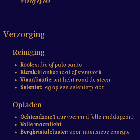
energieflow
Verzorging
Reiniging
Rook:
salie of palo santo
Klank:
klankschaal of stemvork
Visualisatie:
wit licht rond de steen
Seleniet:
leg op een selenietplaat
Opladen
Ochtendzon:
1 uur (vermijd felle middagzon)
Volle maanlicht
Bergkristalcluster:
voor intensieve energie