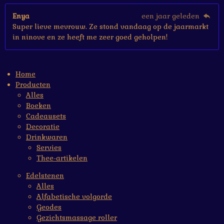
Enya
een jaar geleden
Super lieve mevrouw. Ze stond vandaag op de jaarmarkt
in ninove en ze heeft me zeer goed geholpen!
Home
Producten
Alles
Boeken
Cadeausets
Decoratie
Drinkwaren
Servies
Thee-artikelen
Edelstenen
Alles
Alfabetische volgorde
Geodes
Gezichtsmassage roller