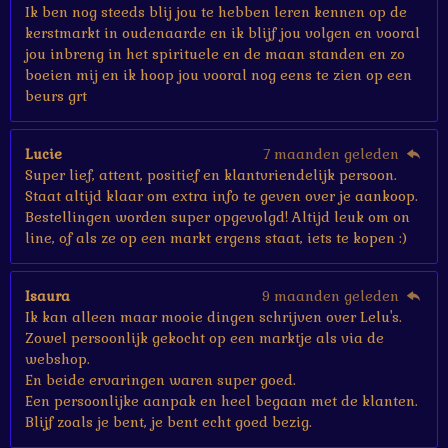
n
Ik ben nog steeds blij jou te hebben leren kennen op de
kerstmarkt in oudenaarde en ik blijf jou volgen en vooral
jou inbreng in het spirituele en de maan standen en zo
boeien mij en ik hoop jou vooral nog eens te zien op een
beurs grt
Lucie
7 maanden geleden
Super lief, attent, positief en klantvriendelijk persoon.
Staat altijd klaar om extra info te geven over je aankoop.
Bestellingen worden super opgevolgd! Altijd leuk om on
line, of als ze op een markt ergens staat, iets te kopen :)
Isaura
9 maanden geleden
Ik kan alleen maar mooie dingen schrijven over Lelu's.
Zowel persoonlijk gekocht op een marktje als via de
webshop.
En beide ervaringen waren super goed.
Een persoonlijke aanpak en heel begaan met de klanten.
Blijf zoals je bent, je bent echt goed bezig.