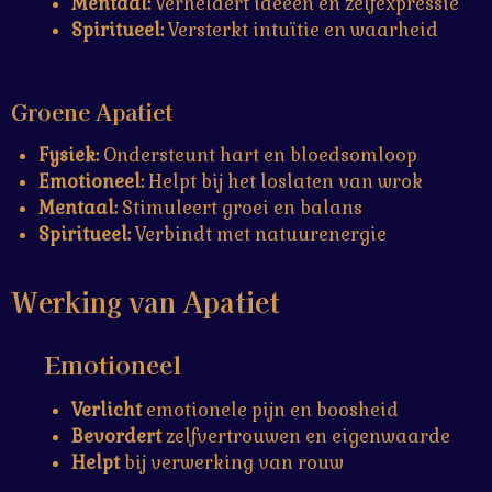
Mentaal:
Verheldert ideeën en zelfexpressie
Spiritueel:
Versterkt intuïtie en waarheid
Groene Apatiet
Fysiek:
Ondersteunt hart en bloedsomloop
Emotioneel:
Helpt bij het loslaten van wrok
Mentaal:
Stimuleert groei en balans
Spiritueel:
Verbindt met natuurenergie
Werking van Apatiet
Emotioneel
Verlicht
emotionele pijn en boosheid
Bevordert
zelfvertrouwen en eigenwaarde
Helpt
bij verwerking van rouw