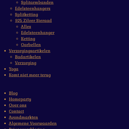
Splitarmbanden
Edelsteenhangers
Splitketting
925 Zilver Sieraad
Alles
Edelsteenhanger
Ketting
Oorbellen
Verzorgingsartikelen
Badartikelen
Verzorging
Yoga
Komt niet meer terug
Blog
Homeparty
Over ons
Contact
Avondmarkten
Algemene Voorwaarden