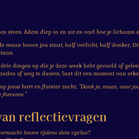
 en steen. Adem diep in en uit en voel hoe je lichaam 
t de maan boven jou staat, half verlicht, half donker. D
taan.
rie dingen op die je deze week hebt gevoeld of geleerd.
branden of weg te duwen, laat dit een moment van erke
 op jouw hart en fluister zacht,
"Dank je, maan, voor jou
 forceren."
an reflectievragen
rwacht boven tijdens deze cyclus?