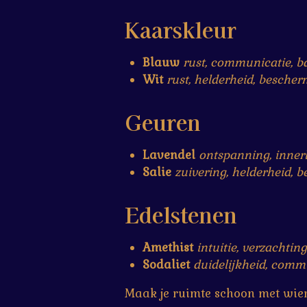
Kaarskleur
Blauw
rust, communicatie, b
Wit
rust, helderheid, besche
Geuren
Lavendel
ontspanning, innerl
Salie
zuivering, helderheid, 
Edelstenen
Amethist
intuitie, verzachting
Sodaliet
duidelijkheid, comm
Maak je ruimte schoon met wiero