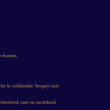
n komen.
e is voldoende. Vergeet niet
elderheid, rust en zachtheid