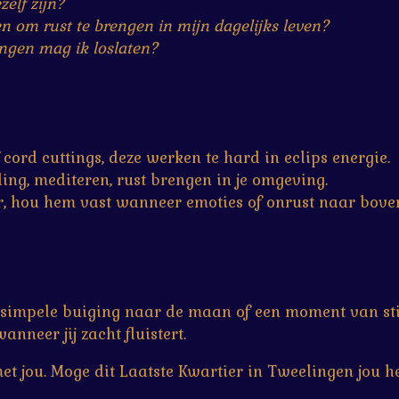
elf zijn?
en om rust te brengen in mijn dagelijks leven?
ngen mag ik loslaten?
cord cuttings, deze werken te hard in eclips energie.
ling, mediteren, rust brengen in je omgeving.
r, hou hem vast wanneer emoties of onrust naar bove
 simpele buiging naar de maan of een moment van stilt
nneer jij zacht fluistert.
et jou. Moge dit Laatste Kwartier in Tweelingen jou h