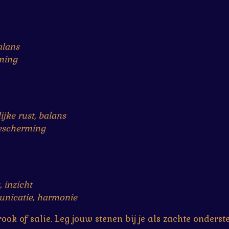
alans
rming
ijke rust, balans
bescherming
, inzicht
unicatie, harmonie
ok of salie. Leg jouw stenen bij je als zachte onderst