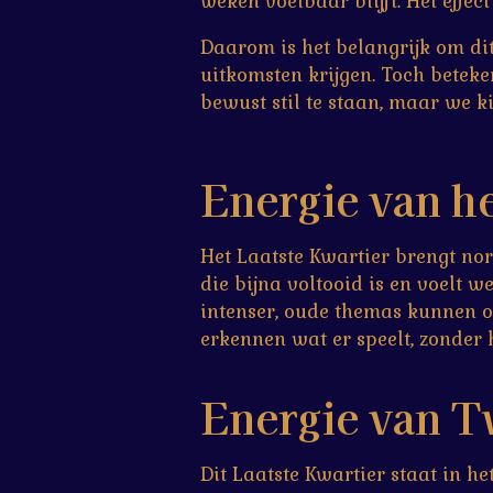
weken voelbaar blijft. Het effect
Daarom is het belangrijk om di
uitkomsten krijgen. Toch beteke
bewust stil te staan, maar we 
Energie van he
Het Laatste Kwartier brengt norm
die bijna voltooid is en voelt w
intenser, oude themas kunnen o
erkennen wat er speelt, zonder h
Energie van T
Dit Laatste Kwartier staat in h