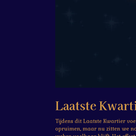
Laatste Kwarti
Tijdens dit Laatste Kwartier v
opruimen, maar nu zitten we n