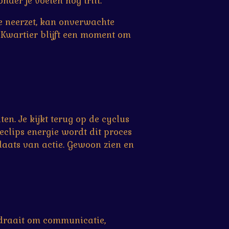
onder je voeten nog trilt.
e neerzet, kan onverwachte
e Kwartier blijft een moment om
en. Je kijkt terug op de cyclus
 eclips energie wordt dit proces
laats van actie. Gewoon zien en
t draait om communicatie,