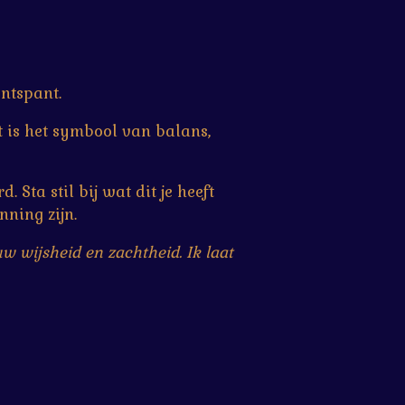
ontspant.
it is het symbool van balans,
 Sta stil bij wat dit je heeft
nning zijn.
w wijsheid en zachtheid. Ik laat