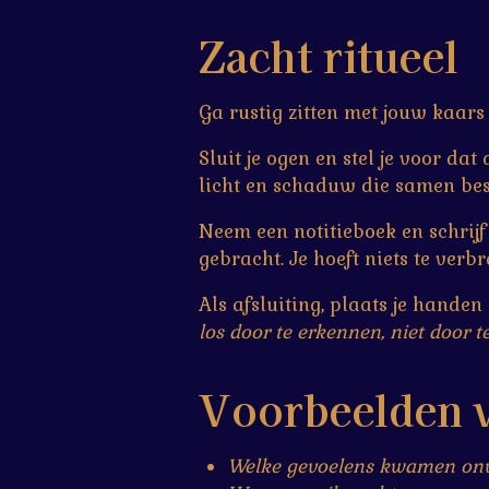
Zacht ritueel
Ga rustig zitten met jouw kaars
Sluit je ogen en stel je voor da
licht en schaduw die samen bes
Neem een notitieboek en schrijf d
gebracht. Je hoeft niets te ver
Als afsluiting, plaats je handen
los door te erkennen, niet door te
Voorbeelden v
Welke gevoelens kwamen onve