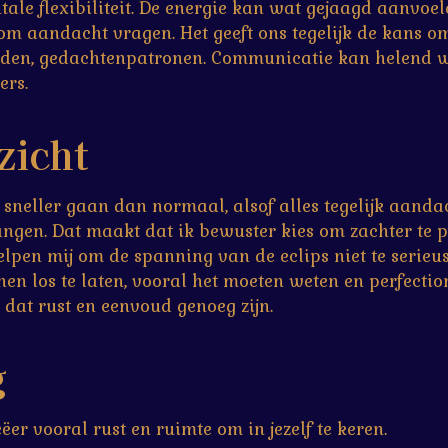
tale flexibiliteit. De energie kan wat gejaagd aanvoel
om aandacht vragen. Het geeft ons tegelijk de kans om
rden, gedachtenpatronen. Communicatie kan helend w
ers.
zicht
 sneller gaan dan normaal, alsof alles tegelijk aandac
angen. Dat maakt dat ik bewuster kies om zachter te pr
lpen mij om de spanning van de eclips niet te serieus 
en los te laten, vooral het moeten weten en perfecti
 dat rust en eenvoud genoeg zijn.
g
er vooral rust en ruimte om in jezelf te keren.