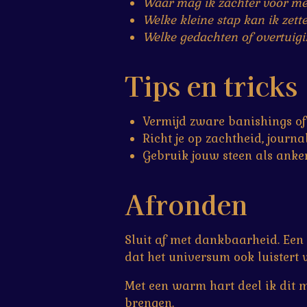
Waar mag ik zachter voor mez
Welke kleine stap kan ik zett
Welke gedachten of overtuigi
Tips en tricks
Vermijd zware banishings of 
Richt je op zachtheid, journa
Gebruik jouw steen als anke
Afronden
Sluit af met dankbaarheid. Een
dat het universum ook luistert wa
Met een warm hart deel ik dit m
brengen.