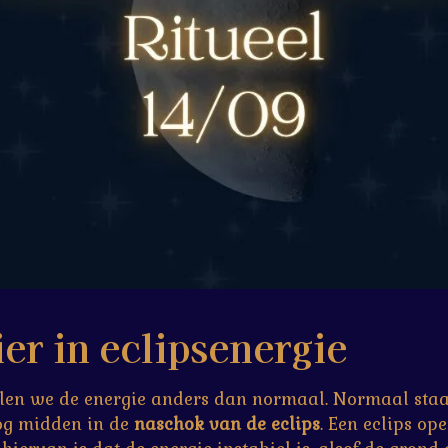
er in eclipsenergie
oelen we de energie anders dan normaal. Normaal sta
og midden in de
naschok van de eclips
. Een eclips op