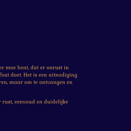
er moe bent, dat er onrust in
fout doet. Het is een uitnodiging
sturen, maar om te ontvangen en
r rust, eenvoud en duidelijke