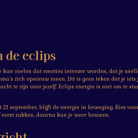
 de eclips
Je kan voelen dat emoties intenser worden, dat je snell
ma’s zich opnieuw tonen. Dit is geen teken dat je iets 
acht te zijn voor jezelf. Eclips energie is niet om te 
ot 21 september, blijft de energie in beweging. Kies voo
f eerst zakken, daarna kan je weer bouwen.
zicht