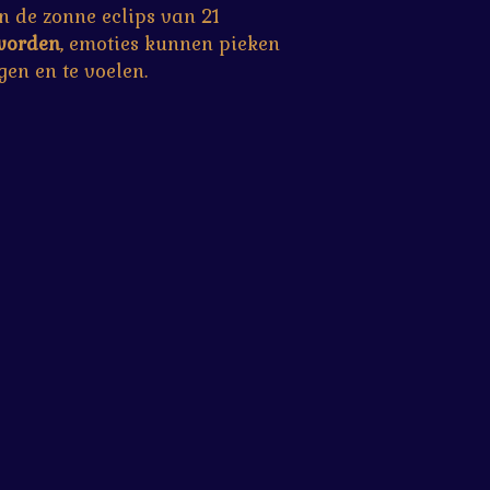
 de zonne eclips van 21
 worden
, emoties kunnen pieken
en en te voelen.