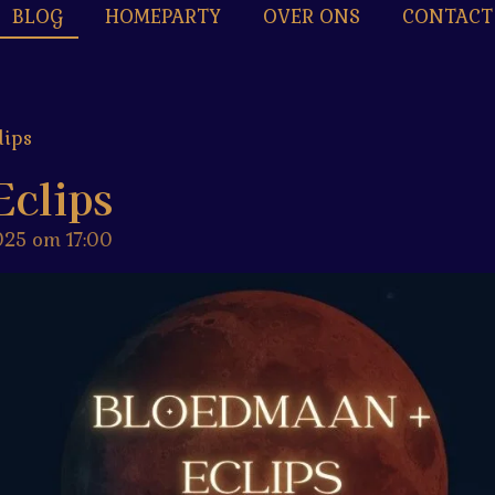
BLOG
HOMEPARTY
OVER ONS
CONTACT
lips
clips
025 om 17:00