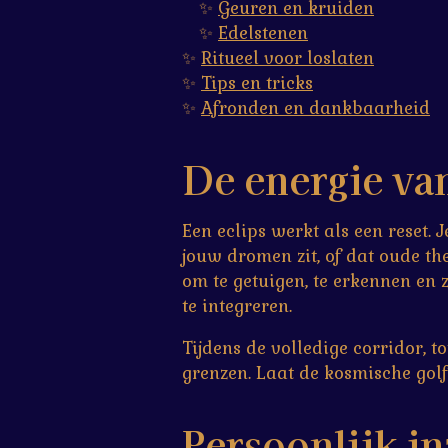
✨
Geuren en kruiden
✨
Edelstenen
✨
Ritueel voor loslaten
✨
Tips en tricks
✨
Afronden en dankbaarheid
De energie van
Een eclips werkt als een reset. 
jouw dromen zit, of dat oude the
om te getuigen, te erkennen en z
te integreren.
Tijdens de volledige corridor, t
grenzen. Laat de kosmische gol
Persoonlijk in