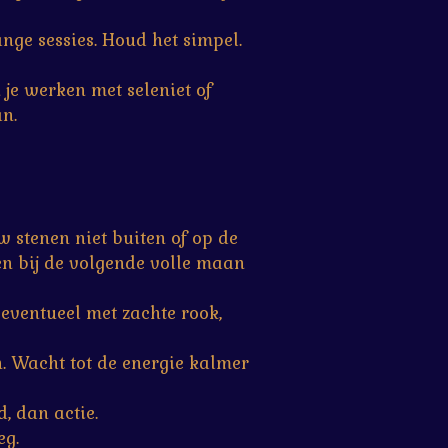
ge sessies. Houd het simpel.
je werken met seleniet of
n.
uw stenen niet buiten of op de
n bij de volgende volle maan
 eventueel met zachte rook,
n. Wacht tot de energie kalmer
d, dan actie.
eg.