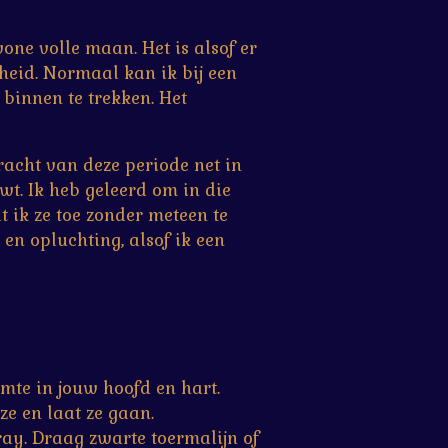
one volle maan. Het is alsof er
erheid. Normaal kan ik bij een
 binnen te trekken. Het
racht van deze periode net in
uwt. Ik heb geleerd om in die
at ik ze toe zonder meteen te
 en opluchting, alsof ik een
imte in jouw hoofd en hart.
ze en laat ze gaan.
ray. Draag zwarte toermalijn of