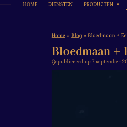
HOME
DIENSTEN
PRODUCTEN
Home
»
Blog
»
Bloedmaan + Ec
Bloedmaan + E
Gepubliceerd op 7 september 2