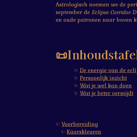
Astrologisch noemen we de peri
september de
Eclipse Corridor
. D
en oude patronen naar boven kom
📜Inhoudstafe
✨
De energie van de ecli
✨
Persoonlijk inzicht
✨
Wat je wel kan doen
✨
Wat je beter vermijdt
✨
Voorbereiding
✨
Kaarskleuren