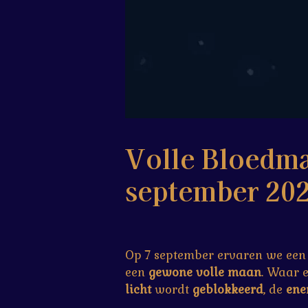
Volle Bloedma
september 20
Op 7 september ervaren we een
een
gewone volle maan
. Waar 
licht
wordt
geblokkeerd
, de
ene