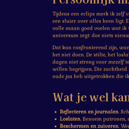
Tijdens een eclips merk ik zelf
een sluier over alles heen ligt.
volle maan goed voelen wat ik wi
universum zegt: doe niets nieuws
Dat kan confronterend zijn, wan
het niet doen. De stilte, het lo
dagen niet streng voor mezelf te
willen begrijpen. Die zachtheid 
oude jas heb uitgetrokken die i
Wat je wel ka
Reflecteren en journalen
. Sc
Loslaten
. Benoem patronen, o
Beschermen en zuiveren
. We