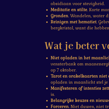
obsidiaan voor stevigheid.
Meditatie en stilte
. Korte mo
Gronden
. Wandelen, water dr
Reinigen met hematiet
. Gebr
bergkristal, want die hebben
Wat je beter v
Niet opladen in het maanlic
vensterbank om maanenergie
op 7 oktober.
Tarot en orakelkaarten niet
opladen in maanlicht stel je 
Manifesteren of intenties zet
is.
Belangrijke keuzes en nieuw
Forceren
. Niet duwen, niet 