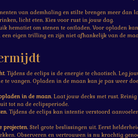
menten van ademhaling en stilte brengen meer dan lan
inken, licht eten. Kies voor rust in jouw dag.
uik hematiet om stenen te ontladen. Voor opladen kan 
 een eigen trilling en zijn niet afhankelijk van de maa
ermijdt
ht
. Tijdens de eclips is de energie te chaotisch. Leg jo
 te vangen. Opladen in de maan kan je pas weer doe
 opladen in de maan
. Laat jouw decks met rust. Reinig
uit tot na de eclipsperiode.
ten
. Tijdens de eclips kan intentie verstoord aanvoele
e projecten
. Stel grote beslissingen uit. Eerst helderhei
trekken. Observeren en vertrouwen is nu krachtig geno