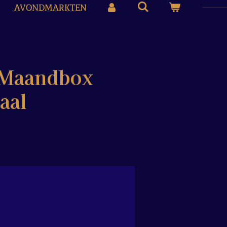
AVONDMARKTEN
e Maandbox
aal