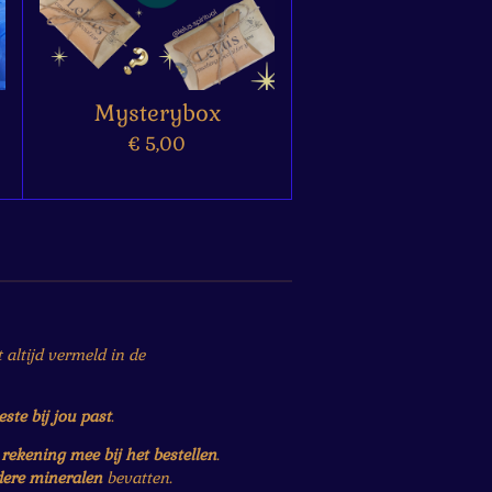
Mysterybox
€ 5,00
altijd vermeld in de
este bij jou past
.
r
rekening mee bij het bestellen
.
dere mineralen
bevatten.