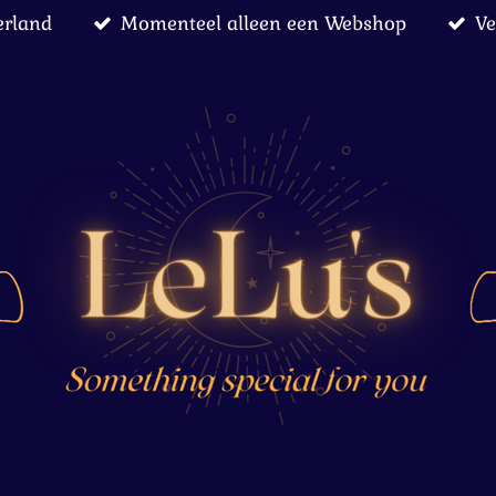
erland
Momenteel alleen een Webshop
Ve