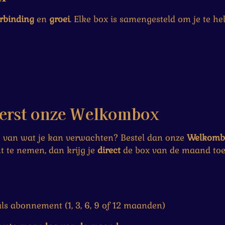
rbinding
en
groei
. Elke box is samengesteld om je te he
eerst onze Welkombox
je van wat je kan verwachten? Bestel dan onze
Welkomb
t te nemen, dan krijg je
direct
de box van de maand toe
als abonnement (1, 3, 6, 9 of 12 maanden)