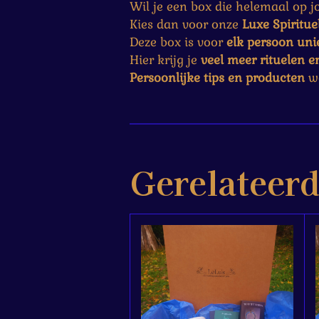
Wil je een box die helemaal op j
Kies dan voor onze
Luxe Spiritu
Deze box is voor
elk persoon uni
Hier krijg je
veel meer rituelen en
Persoonlijke tips en producten
wo
Gerelateer