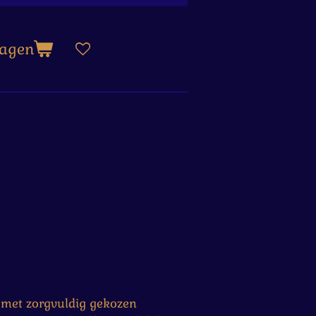
wagen
d met zorgvuldig gekozen