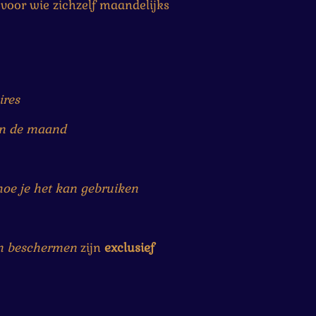
l voor wie zichzelf maandelijks
ires
van de maand
hoe je het kan gebruiken
n beschermen
zijn
exclusief