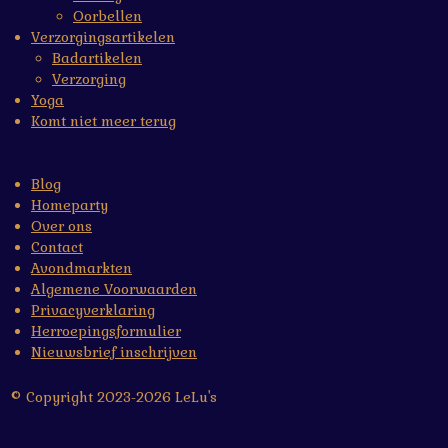
Oorbellen
Verzorgingsartikelen
Badartikelen
Verzorging
Yoga
Komt niet meer terug
Blog
Homeparty
Over ons
Contact
Avondmarkten
Algemene Voorwaarden
Privacyverklaring
Herroepingsformulier
Nieuwsbrief inschrijven
© Copyright 2023-2026 LeLu's