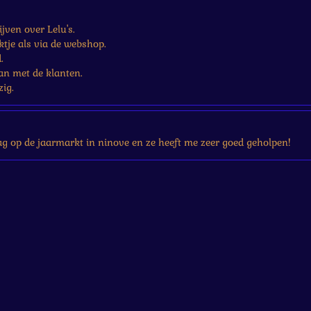
jven over Lelu's.
tje als via de webshop.
.
an met de klanten.
zig.
g op de jaarmarkt in ninove en ze heeft me zeer goed geholpen!