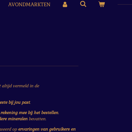
AVONDMARKTEN
altijd vermeld in de
este bij jou past
.
r
rekening mee bij het bestellen
.
dere mineralen
bevatten.
baseerd op
ervaringen van gebruikers en