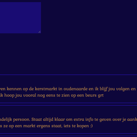
eren kennen op de kerstmarkt in oudenaarde en ik blijf jou volgen en 
k hoop jou vooral nog eens te zien op een beurs grt
iendelijk persoon. Staat altijd klaar om extra info te geven over je a
ls ze op een markt ergens staat, iets te kopen :)