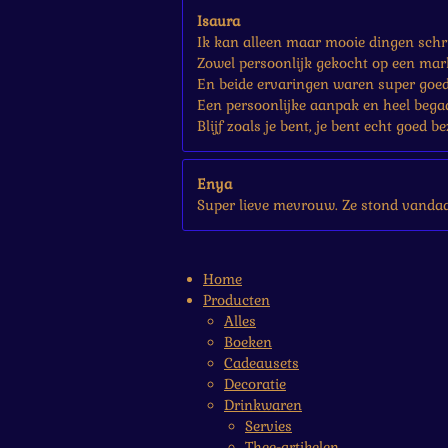
Isaura
Ik kan alleen maar mooie dingen schri
Zowel persoonlijk gekocht op een mark
En beide ervaringen waren super goed
Een persoonlijke aanpak en heel bega
Blijf zoals je bent, je bent echt goed be
Enya
Super lieve mevrouw. Ze stond vandaa
Home
Producten
Alles
Boeken
Cadeausets
Decoratie
Drinkwaren
Servies
Thee-artikelen