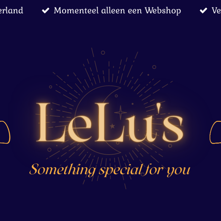
erland
Momenteel alleen een Webshop
Ve