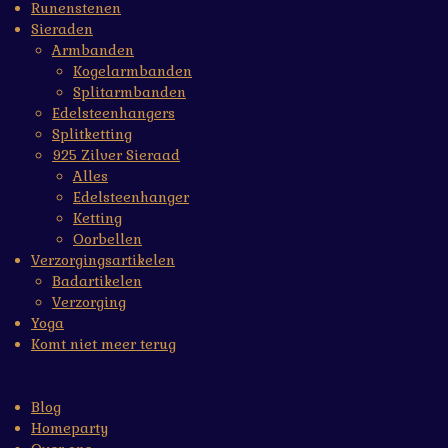
Runenstenen
Sieraden
Armbanden
Kogelarmbanden
Splitarmbanden
Edelsteenhangers
Splitketting
925 Zilver Sieraad
Alles
Edelsteenhanger
Ketting
Oorbellen
Verzorgingsartikelen
Badartikelen
Verzorging
Yoga
Komt niet meer terug
Blog
Homeparty