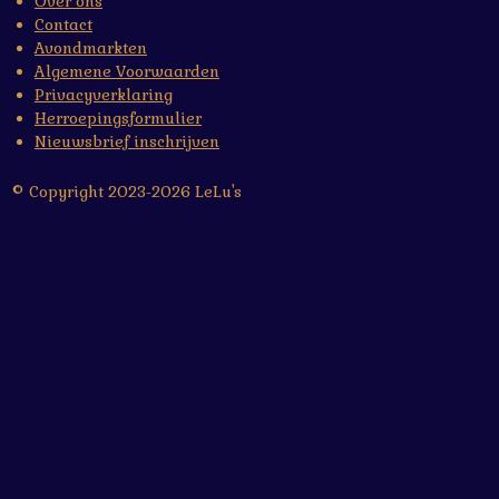
Over ons
Contact
Avondmarkten
Algemene Voorwaarden
Privacyverklaring
Herroepingsformulier
Nieuwsbrief inschrijven
© Copyright 2023-2026 LeLu's