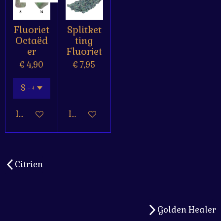
Fluoriet
Splitket
Octaëd
ting
er
Fluoriet
€ 4,90
€ 7,95
In winkelwagen
In winkelwagen
Citrien
Golden Healer