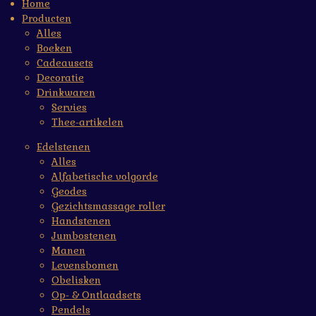
Home
Producten
Alles
Boeken
Cadeausets
Decoratie
Drinkwaren
Servies
Thee-artikelen
Edelstenen
Alles
Alfabetische volgorde
Geodes
Gezichtsmassage roller
Handstenen
Jumbostenen
Manen
Levensbomen
Obelisken
Op- & Ontlaadsets
Pendels