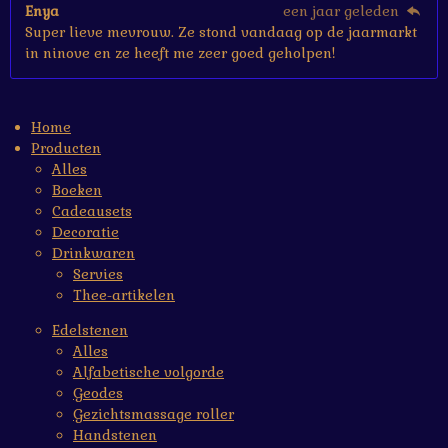
Enya
een jaar geleden
Super lieve mevrouw. Ze stond vandaag op de jaarmarkt
in ninove en ze heeft me zeer goed geholpen!
Home
Producten
Alles
Boeken
Cadeausets
Decoratie
Drinkwaren
Servies
Thee-artikelen
Edelstenen
Alles
Alfabetische volgorde
Geodes
Gezichtsmassage roller
Handstenen