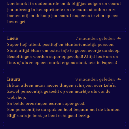
kerstmarkt in oudenaarde en ik blijf jou volgen en vooral
jou inbreng in het spirituele en de maan standen en zo
boeien mij en ik hoop jou vooral nog eens te zien op een
beurs grt
Lucie
7 maanden geleden
Super lief, attent, positief en klantvriendelijk persoon.
Staat altijd klaar om extra info te geven over je aankoop.
Bestellingen worden super opgevolgd! Altijd leuk om on
line, of als ze op een markt ergens staat, iets te kopen :)
Isaura
9 maanden geleden
Ik kan alleen maar mooie dingen schrijven over Lelu's.
Zowel persoonlijk gekocht op een marktje als via de
webshop.
En beide ervaringen waren super goed.
Een persoonlijke aanpak en heel begaan met de klanten.
Blijf zoals je bent, je bent echt goed bezig.