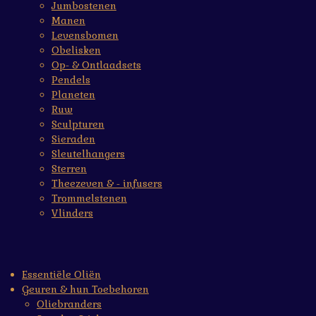
Jumbostenen
Manen
Levensbomen
Obelisken
Op- & Ontlaadsets
Pendels
Planeten
Ruw
Sculpturen
Sieraden
Sleutelhangers
Sterren
Theezeven & - infusers
Trommelstenen
Vlinders
Essentiële Oliën
Geuren & hun Toebehoren
Oliebranders