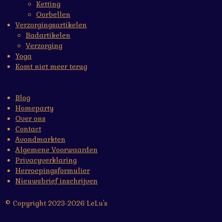
Ketting
Oorbellen
Verzorgingsartikelen
Badartikelen
Verzorging
Yoga
Komt niet meer terug
Blog
Homeparty
Over ons
Contact
Avondmarkten
Algemene Voorwaarden
Privacyverklaring
Herroepingsformulier
Nieuwsbrief inschrijven
© Copyright 2023-2026 LeLu's