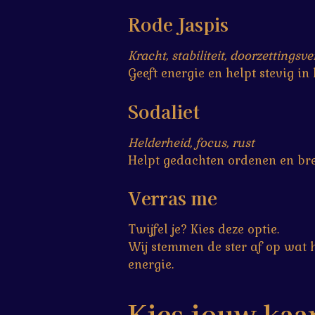
Rode Jaspis
Kracht, stabiliteit, doorzettings
Geeft energie en helpt stevig in
Sodaliet
Helderheid, focus, rust
Helpt gedachten ordenen en bre
Verras me
Twijfel je? Kies deze optie.
Wij stemmen de ster af op wat he
energie.
Kies jouw kaa