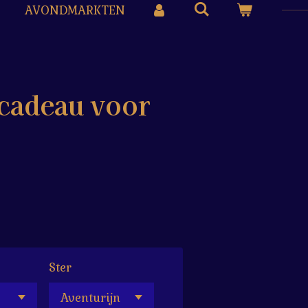
AVONDMARKTEN
scadeau voor
Ster