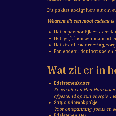
r
e
Dit pakket nodigt hem uit om 
n
Waarom dit een mooi cadeau is 
Het is persoonlijk en doorda
Het geeft hem een moment v
Het straalt waardering, zorg
Een cadeau dat laat voelen d
Wat zit er in 
Edelstenenkaars
Keuze uit een Hop Hare kaars
afgestemd op zijn energie, me
Satya wierookpakje
Voor ontspanning, focus en ee
Edelstenen ster