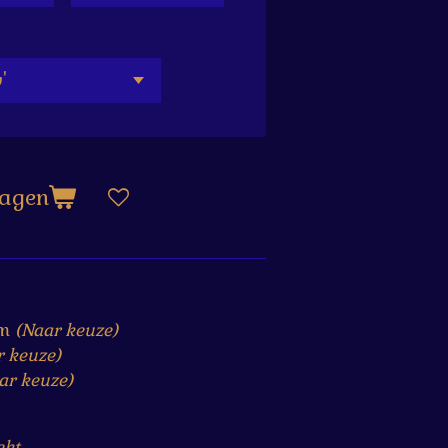
wagen
rm
(Naar keuze)
r keuze)
ar keuze)
ekt