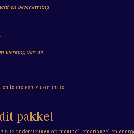
racht en bescherming
e
 en werking van de
 en is meteen klaar om te
dit pakket
hem te ondersteunen op mentaal, emotioneel en energe