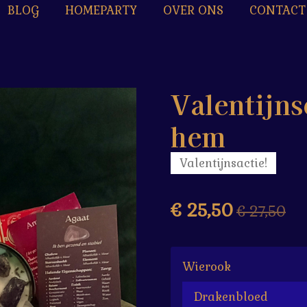
BLOG
HOMEPARTY
OVER ONS
CONTACT
Valentijn
hem
Valentijnsactie!
€ 25,50
€ 27,50
Wierook