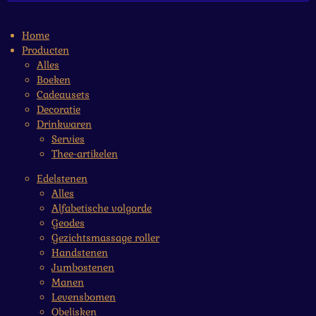
Home
Producten
Alles
Boeken
Cadeausets
Decoratie
Drinkwaren
Servies
Thee-artikelen
Edelstenen
Alles
Alfabetische volgorde
Geodes
Gezichtsmassage roller
Handstenen
Jumbostenen
Manen
Levensbomen
Obelisken