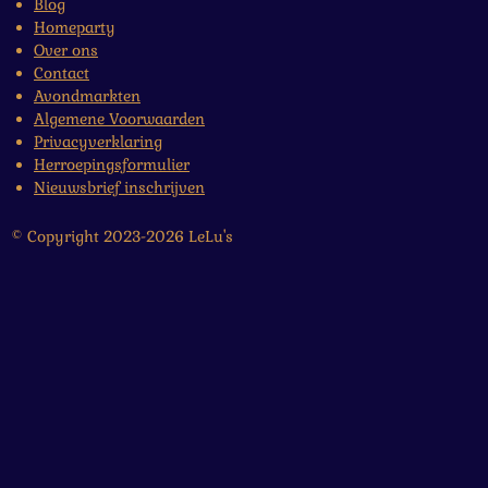
Blog
Homeparty
Over ons
Contact
Avondmarkten
Algemene Voorwaarden
Privacyverklaring
Herroepingsformulier
Nieuwsbrief inschrijven
© Copyright 2023-2026 LeLu's