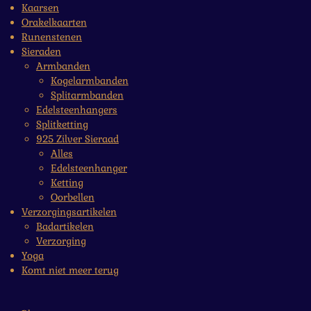
Kaarsen
Orakelkaarten
Runenstenen
Sieraden
Armbanden
Kogelarmbanden
Splitarmbanden
Edelsteenhangers
Splitketting
925 Zilver Sieraad
Alles
Edelsteenhanger
Ketting
Oorbellen
Verzorgingsartikelen
Badartikelen
Verzorging
Yoga
Komt niet meer terug