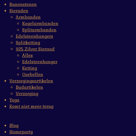
Runenstenen
Sieraden
Armbanden
Kogelarmbanden
Splitarmbanden
Edelsteenhangers
Splitketting
925 Zilver Sieraad
Alles
Edelsteenhanger
Ketting
Oorbellen
Verzorgingsartikelen
Badartikelen
Verzorging
Yoga
Komt niet meer terug
Blog
Homeparty